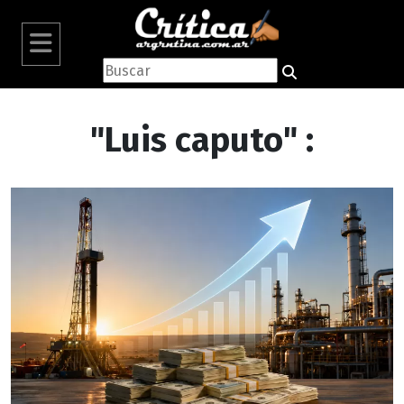
"Luis caputo" :