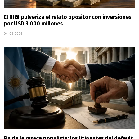
El RIGI pulveriza el relato opositor con inversiones
por USD 3.000 millones
04-08-2026
Fin de la resaca populista: los litigantes del default