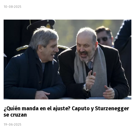
10-08-2025
¿Quién manda en el ajuste? Caputo y Sturzenegger
se cruzan
19-06-2025