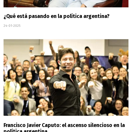
¿Qué está pasando en la política argentina?
24-01-2025
Francisco Javier Caputo: el ascenso silencioso en la
política argentina