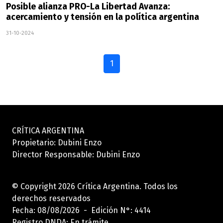
Posible alianza PRO-La Libertad Avanza:
acercamiento y tensión en la política argentina
31-10-2024
1
CRÍTICA ARGENTINA
Propietario: Dubini Enzo
Director Responsable: Dubini Enzo
© Copyright 2026 Crítica Argentina. Todos los
derechos reservados
Fecha: 08/08/2026 - Edición N°: 4414
Registro DNDA: En trámite