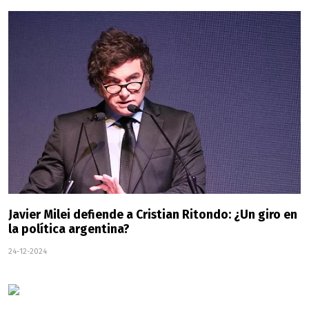
Javier Milei defiende a Cristian Ritondo: ¿Un giro en
la política argentina?
24-12-2024