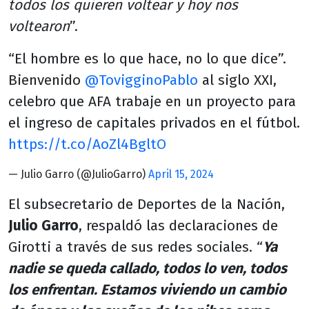
todos los quieren voltear y hoy nos
voltearon
”.
“El hombre es lo que hace, no lo que dice”.
Bienvenido
@TovigginoPablo
al siglo XXI,
celebro que AFA trabaje en un proyecto para
el ingreso de capitales privados en el fútbol.
https://t.co/AoZl4BgltO
— Julio Garro (@JulioGarro)
April 15, 2024
El subsecretario de Deportes de la Nación,
Julio Garro
, respaldó las declaraciones de
Girotti a través de sus redes sociales. “
Ya
nadie se queda callado, todos lo ven, todos
los enfrentan. Estamos viviendo un cambio