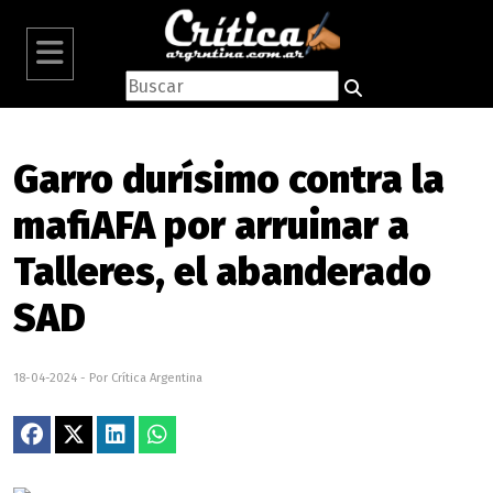
Garro durísimo contra la
mafiAFA por arruinar a
Talleres, el abanderado
SAD
18-04-2024 - Por Crítica Argentina