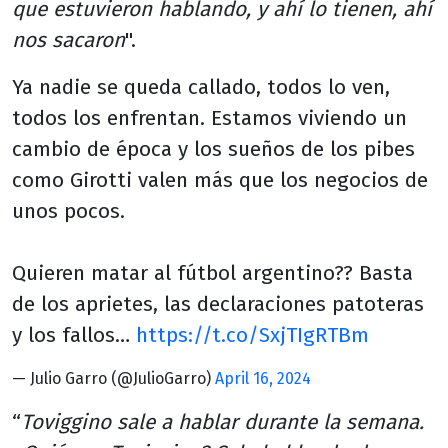
que estuvieron hablando, y ahí lo tienen, ahí
nos sacaron
".
Ya nadie se queda callado, todos lo ven,
todos los enfrentan. Estamos viviendo un
cambio de época y los sueños de los pibes
como Girotti valen más que los negocios de
unos pocos.
Quieren matar al fútbol argentino?? Basta
de los aprietes, las declaraciones patoteras
y los fallos…
https://t.co/SxjTIgRTBm
— Julio Garro (@JulioGarro)
April 16, 2024
“
Toviggino sale a hablar durante la semana.