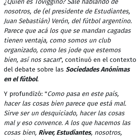
¿Quién es Toviggino? Sale hablando de
nosotros, de (el presidente de Estudiantes,
Juan Sebastián) Verón, del fútbol argentino.
Parece que acá los que se mandan cagadas
tienen ventaja, como somos un club
organizado, como les jode que estemos
bien, así nos sacan
", continuó en el contexto
del debate sobre las
Sociedades Anónimas
en el fútbol
.
Y profundizó: "
Como pasa en este país,
hacer las cosas bien parece que está mal.
Sirve ser un desquiciado, hacer las cosas
mal y eso convence. A los que hacemos las
cosas bien,
River, Estudiantes
, nosotros,