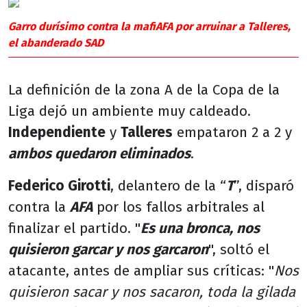
Garro durísimo contra la mafiAFA por arruinar a Talleres,
el abanderado SAD
La definición de la zona A de la Copa de la
Liga dejó un ambiente muy caldeado.
Independiente
y
Talleres
empataron 2 a 2 y
ambos quedaron eliminados
.
Federico Girotti
, delantero de la “
T
”, disparó
contra la
AFA
por los fallos arbitrales al
finalizar el partido. "
Es una bronca, nos
quisieron garcar y nos garcaron
", soltó el
atacante, antes de ampliar sus críticas: "
Nos
quisieron sacar y nos sacaron, toda la gilada