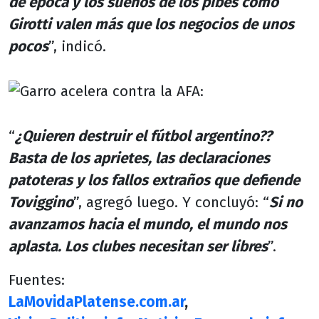
de época y los sueños de los pibes como
Girotti valen más que los negocios de unos
pocos
”, indicó.
“
¿Quieren destruir el fútbol argentino??
Basta de los aprietes, las declaraciones
patoteras y los fallos extraños que defiende
Toviggino
”, agregó luego. Y concluyó: “
Si no
avanzamos hacia el mundo, el mundo nos
aplasta. Los clubes necesitan ser libres
”.
Fuentes:
LaMovidaPlatense.com.ar
,