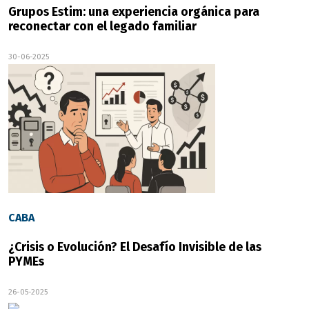
Grupos Estim: una experiencia orgánica para
reconectar con el legado familiar
30-06-2025
CABA
¿Crisis o Evolución? El Desafío Invisible de las
PYMEs
26-05-2025