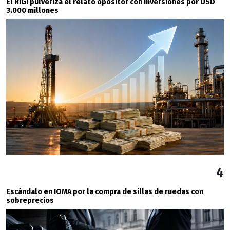
El RIGI pulveriza el relato opositor con inversiones por USD
3.000 millones
4
Escándalo en IOMA por la compra de sillas de ruedas con
sobreprecios