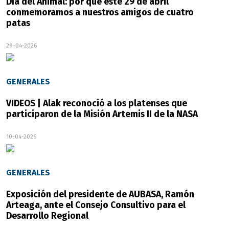
Día del Animal: por qué este 29 de abril
conmemoramos a nuestros amigos de cuatro
patas
29-04-2026
GENERALES
VIDEOS | Alak reconoció a los platenses que
participaron de la Misión Artemis II de la NASA
10-04-2026
GENERALES
Exposición del presidente de AUBASA, Ramón
Arteaga, ante el Consejo Consultivo para el
Desarrollo Regional