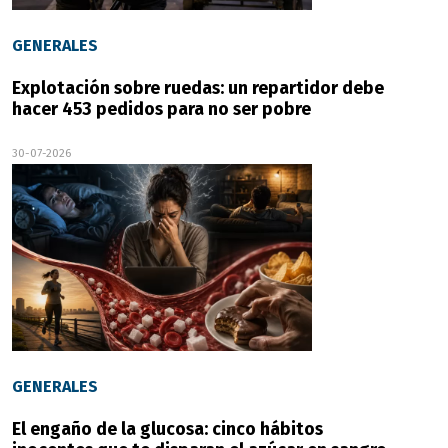
GENERALES
Explotación sobre ruedas: un repartidor debe
hacer 453 pedidos para no ser pobre
30-07-2026
GENERALES
El engaño de la glucosa: cinco hábitos