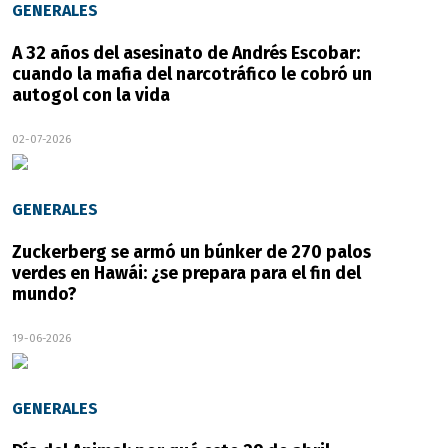
GENERALES
A 32 años del asesinato de Andrés Escobar:
cuando la mafia del narcotráfico le cobró un
autogol con la vida
02-07-2026
GENERALES
Zuckerberg se armó un búnker de 270 palos
verdes en Hawái: ¿se prepara para el fin del
mundo?
19-06-2026
GENERALES