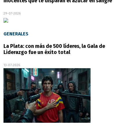
inocentes que te disparan el azúcar en sangre
29-07-2026
GENERALES
La Plata: con más de 500 líderes, la Gala de
Liderazgo fue un éxito total
13-07-2026