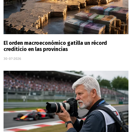
El orden macroeconómico gatilla un récord
crediticio en las provincias
30-07-2026