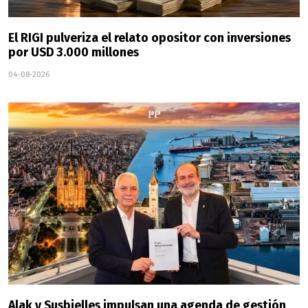
El RIGI pulveriza el relato opositor con inversiones
por USD 3.000 millones
04-08-2026
Alak y Susbielles impulsan una agenda de gestión