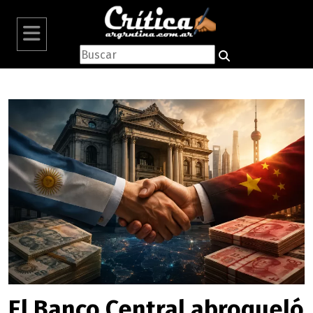
El Banco Central abroqueló