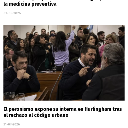
la medicina preventiva
03-08-2026
El peronismo expone su interna en Hurlingham tras
el rechazo al código urbano
31-07-2026