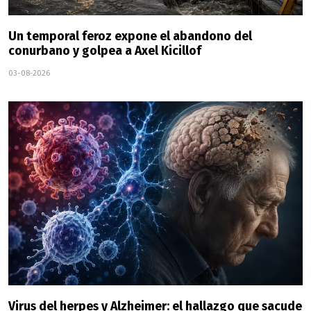
Un temporal feroz expone el abandono del
conurbano y golpea a Axel Kicillof
03-08-2026
Virus del herpes y Alzheimer: el hallazgo que sacude