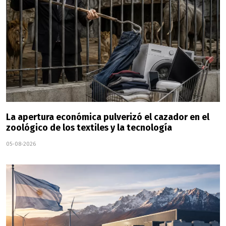
La apertura económica pulverizó el cazador en el
zoológico de los textiles y la tecnología
05-08-2026