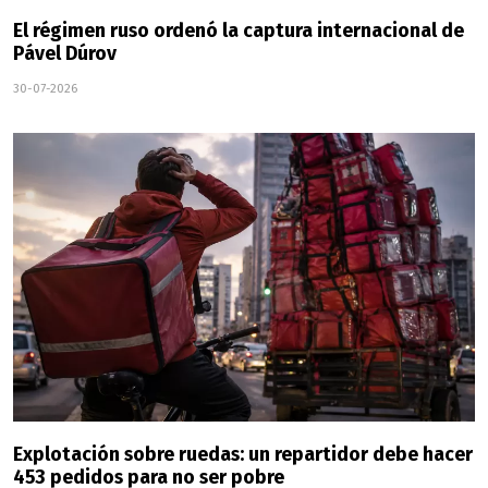
El régimen ruso ordenó la captura internacional de
Pável Dúrov
30-07-2026
Explotación sobre ruedas: un repartidor debe hacer
453 pedidos para no ser pobre