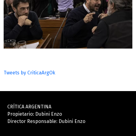
Tweets by CriticaArgOk
CRÍTICA ARGENTINA
Propietario: Dubini Enzo
Director Responsable: Dubini Enzo