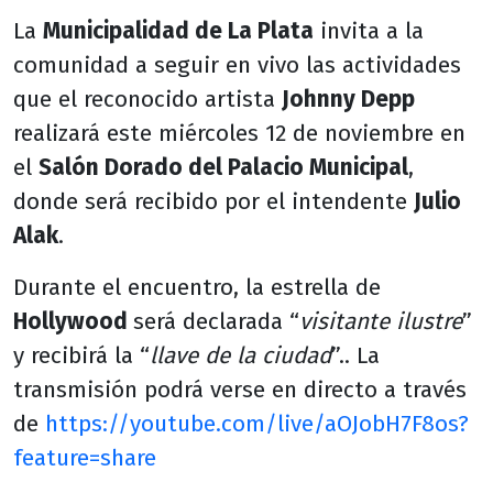
La
Municipalidad de La Plata
invita a la
comunidad a seguir en vivo las actividades
que el reconocido artista
Johnny Depp
realizará este miércoles 12 de noviembre en
el
Salón Dorado del Palacio Municipal
,
donde será recibido por el intendente
Julio
Alak
.
Durante el encuentro, la estrella de
Hollywood
será declarada “
visitante ilustre
”
y recibirá la “
llave de la ciudad
”.. La
transmisión podrá verse en directo a través
de
https://youtube.com/live/aOJobH7F8os?
feature=share