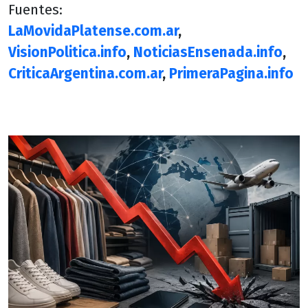
Fuentes:
LaMovidaPlatense.com.ar
,
VisionPolitica.info
,
NoticiasEnsenada.info
,
CriticaArgentina.com.ar
,
PrimeraPagina.info