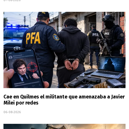
07-08-2026
Cae en Quilmes el militante que amenazaba a Javier
Milei por redes
06-08-2026