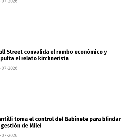
-07-2026
ll Street convalida el rumbo económico y
pulta el relato kirchnerista
-07-2026
ntilli toma el control del Gabinete para blindar
 gestión de Milei
-07-2026