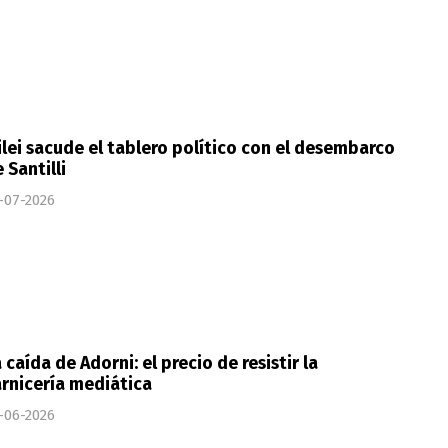
lei sacude el tablero político con el desembarco
 Santilli
-07-2026
 caída de Adorni: el precio de resistir la
rnicería mediática
-06-2026