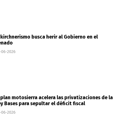
 kirchnerismo busca herir al Gobierno en el
enado
-06-2026
 plan motosierra acelera las privatizaciones de la
y Bases para sepultar el déficit fiscal
-06-2026