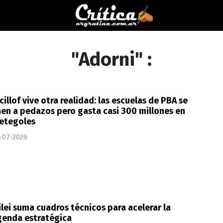
"Adorni" :
cillof vive otra realidad: las escuelas de PBA se
en a pedazos pero gasta casi 300 millones en
etegoles
-07-2026
lei suma cuadros técnicos para acelerar la
genda estratégica