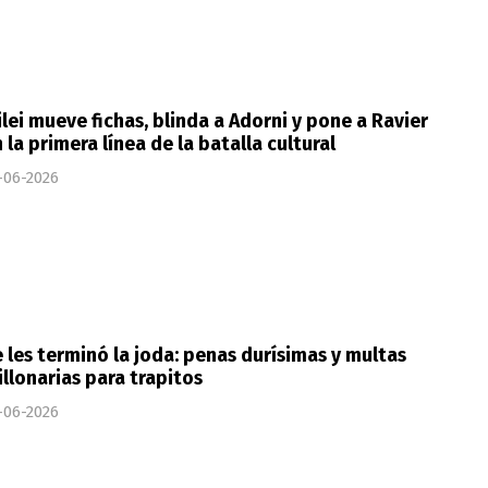
lei mueve fichas, blinda a Adorni y pone a Ravier
 la primera línea de la batalla cultural
-06-2026
 les terminó la joda: penas durísimas y multas
llonarias para trapitos
-06-2026