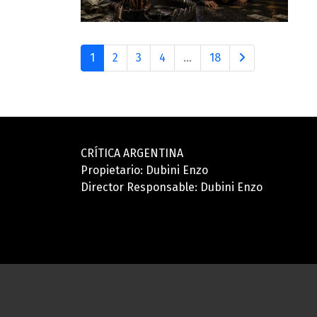
1
2
3
4
...
18
CRÍTICA ARGENTINA
Propietario: Dubini Enzo
Director Responsable: Dubini Enzo