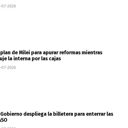
-07-2026
 plan de Milei para apurar reformas mientras
uje la interna por las cajas
-07-2026
 Gobierno despliega la billetera para enterrar las
ASO