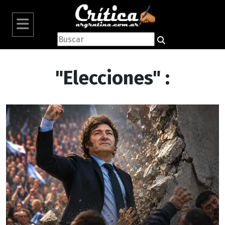
"Elecciones" :