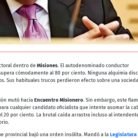
ctoral dentro de
Misiones
. El autodenominado conductor
supera cómodamente al 80 por ciento. Ninguna alquimia disc
os. Sus habituales trucos perdieron efecto sobre una socied
ción mutó hacia
Encuentro Misionero
. Sin embargo, este fla
ara cualquier candidato oficialista que intente asomar la ca
20 por ciento. La brutal caída arrastra incluso al intendent
rio.
e provincial bajó una orden insólita. Mandó a la
Legislatura