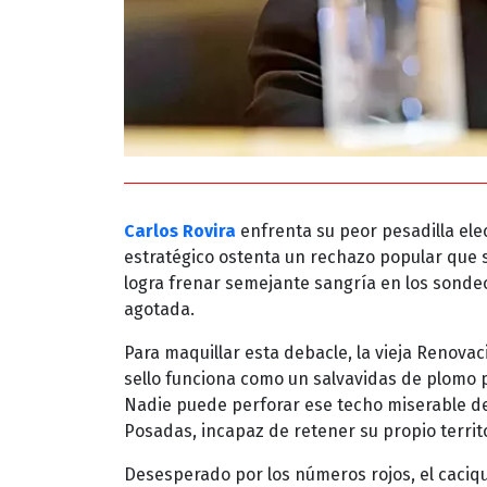
Carlos Rovira
enfrenta su peor pesadilla ele
estratégico ostenta un rechazo popular que 
logra frenar semejante sangría en los sonde
agotada.
Para maquillar esta debacle, la vieja Renova
sello funciona como un salvavidas de plomo p
Nadie puede perforar ese techo miserable del 
Posadas, incapaz de retener su propio territo
Desesperado por los números rojos, el caciqu