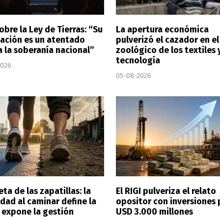
obre la Ley de Tierras: “Su
La apertura económica
ación es un atentado
pulverizó el cazador en el
a la soberanía nacional”
zoológico de los textiles y
tecnología
2026
05-08-2026
eta de las zapatillas: la
El RIGI pulveriza el relato
dad al caminar define la
opositor con inversiones 
y expone la gestión
USD 3.000 millones