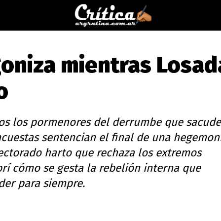
goniza mientras Losad
o
os los pormenores del derrumbe que sacude
encuestas sentencian el final de una hegemon
lectorado harto que rechaza los extremos
brí cómo se gesta la rebelión interna que
er para siempre.