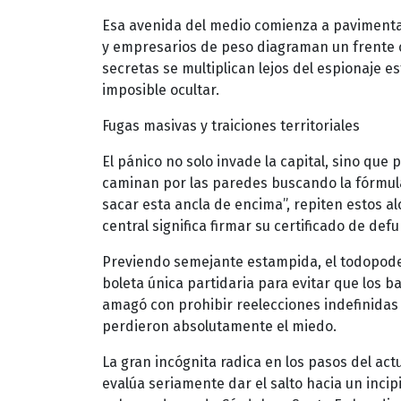
Esa avenida del medio comienza a pavimentar
y empresarios de peso diagraman un frente 
secretas se multiplican lejos del espionaje e
imposible ocultar.
Fugas masivas y traiciones territoriales
El pánico no solo invade la capital, sino que 
caminan por las paredes buscando la fórmula
sacar esta ancla de encima”, repiten estos 
central significa firmar su certificado de def
Previendo semejante estampida, el todopode
boleta única partidaria para evitar que los 
amagó con prohibir reelecciones indefinidas 
perdieron absolutamente el miedo.
La gran incógnita radica en los pasos del ac
evalúa seriamente dar el salto hacia un inci