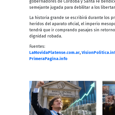
gobernadores de Córdoba y Santa Fe bendicen
semejante jugada para debilitar a los libertar
La historia grande se escribirá durante los p
heridos del aparato oficial, el imperio meso
tendrá que ir comprando pasajes sin retorno 
dignidad robada.
Fuentes:
LaMovidaPlatense.com.ar
,
VisionPolitica.in
PrimeraPagina.info