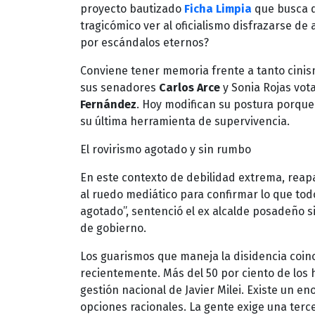
proyecto bautizado
Ficha Limpia
que busca d
tragicómico ver al oficialismo disfrazarse d
por escándalos eternos?
Conviene tener memoria frente a tanto cini
sus senadores
Carlos Arce
y Sonia Rojas vot
Fernández
. Hoy modifican su postura porque 
su última herramienta de supervivencia.
El rovirismo agotado y sin rumbo
En este contexto de debilidad extrema, reapa
al ruedo mediático para confirmar lo que todo
agotado”, sentenció el ex alcalde posadeño s
de gobierno.
Los guarismos que maneja la disidencia coin
recientemente. Más del 50 por ciento de los 
gestión nacional de Javier Milei. Existe un
opciones racionales. La gente exige una terce