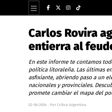
Carlos Rovira a
entierra al feud
En este informe te contamos tod
política litoraleña. Las últimas 
asfixiante, abriendo paso a un e
nacionales y provinciales. Descu
promete cambiar el mapa del pod
02-06-2026 - Por Crítica Argentina