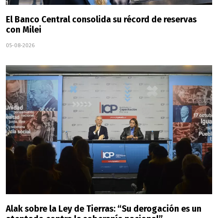
El Banco Central consolida su récord de reservas
con Milei
05-08-2026
Alak sobre la Ley de Tierras: “Su derogación es un