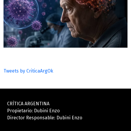
Tweets by CriticaArgOk
CRÍTICA ARGENTINA
Propietario: Dubini Enzo
Director Responsable: Dubini Enzo