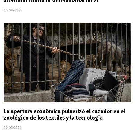
atentado contra la soberanía nacional”
05-08-2026
La apertura económica pulverizó el cazador en el
zoológico de los textiles y la tecnología
05-08-2026