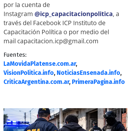
por la cuenta de
Instagram
@icp_capacitacionpolitica
, a
través del Facebook ICP Instituto de
Capacitación Política o por medio del
mail
capacitacion.icp@gmail.com
Fuentes:
LaMovidaPlatense.com.ar
,
VisionPolitica.info
,
NoticiasEnsenada.info
,
CriticaArgentina.com.ar
,
PrimeraPagina.info