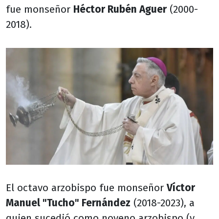
fue monseñor
Héctor Rubén Aguer
(2000-
2018).
El octavo arzobispo fue monseñor
Víctor
Manuel "Tucho" Fernández
(2018-2023), a
quien sucedió como noveno arzobispo (y