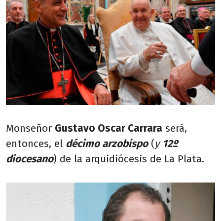
Monseñor
Gustavo Oscar Carrara
será,
entonces, el
décimo arzobispo
(
y
12º
diocesano
) de la arquidiócesis de La Plata.