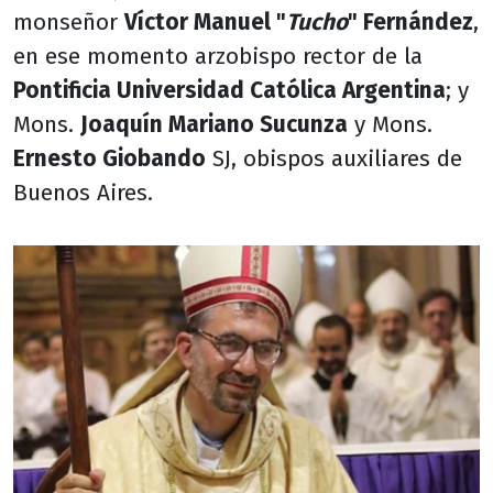
monseñor
Víctor Manuel "
Tucho
" Fernández
,
en ese momento arzobispo rector de la
Pontificia Universidad Católica Argentina
; y
Mons.
Joaquín Mariano Sucunza
y Mons.
Ernesto Giobando
SJ, obispos auxiliares de
Buenos Aires.