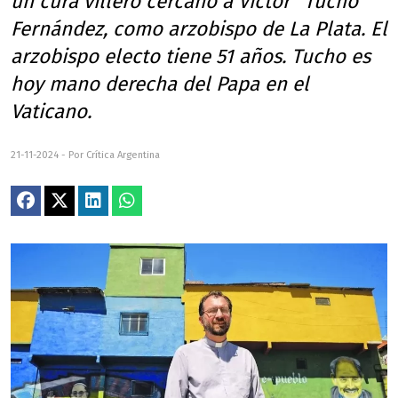
un cura villero cercano a Víctor "Tucho"
Fernández, como arzobispo de La Plata. El
arzobispo electo tiene 51 años. Tucho es
hoy mano derecha del Papa en el
Vaticano.
21-11-2024 - Por Crítica Argentina