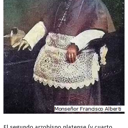
El segundo arzobispo platense (y cuarto