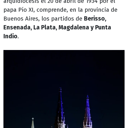
arquidiócesis el 20 de abril de 1934 por el
papa Pío XI, comprende, en la provincia de
Buenos Aires, los partidos de
Berisso,
Ensenada, La Plata, Magdalena y Punta
Indio
.