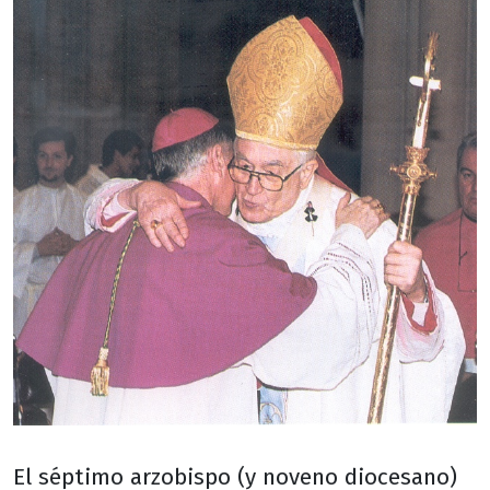
El séptimo arzobispo (y noveno diocesano)