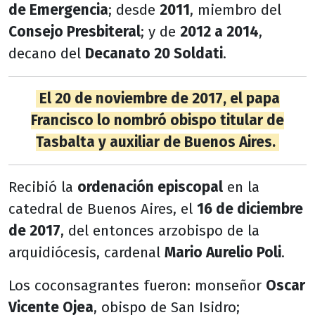
de Emergencia
; desde
2011
, miembro del
Consejo Presbiteral
; y de
2012 a 2014
,
decano del
Decanato 20 Soldati
.
El 20 de noviembre de 2017, el papa
Francisco lo nombró obispo titular de
Tasbalta y auxiliar de Buenos Aires.
Recibió la
ordenación episcopal
en la
catedral de Buenos Aires, el
16 de diciembre
de 2017
, del entonces arzobispo de la
arquidiócesis, cardenal
Mario Aurelio Poli
.
Los coconsagrantes fueron: monseñor
Oscar
Vicente Ojea
, obispo de San Isidro;