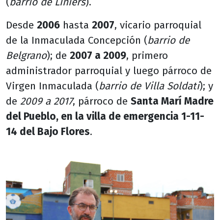
(
barrio de Liniers
).
Desde
2006
hasta
2007
, vicario parroquial
de la Inmaculada Concepción (
barrio de
Belgrano
); de
2007 a 2009
, primero
administrador parroquial y luego párroco de
Virgen Inmaculada (
barrio de Villa Soldati
); y
de
2009 a 2017
, párroco de
Santa Marí Madre
del Pueblo, en la villa de emergencia 1-11-
14 del Bajo Flores
.