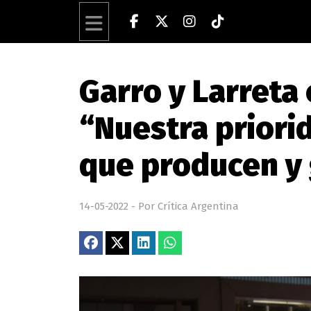
Garro y Larreta
“Nuestra priorid
que producen y
14-05-2022 - Por Crítica Argentina