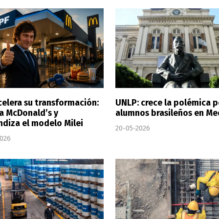
celera su transformación:
UNLP: crece la polémica p
a McDonald’s y
alumnos brasileños en Me
ndiza el modelo Milei
20-05-2026
2026