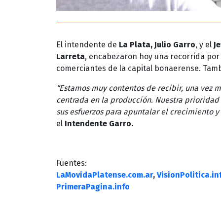
El intendente de
La Plata, Julio Garro
, y el
J
Larreta
, encabezaron hoy una recorrida por
comerciantes de la capital bonaerense. Tambi
“Estamos muy contentos de recibir, una vez m
centrada en la producción. Nuestra prioridad
sus esfuerzos para apuntalar el crecimiento y
el
Intendente Garro.
Fuentes:
LaMovidaPlatense.com.ar
,
VisionPolitica.in
PrimeraPagina.info