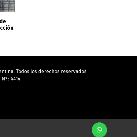
 de
ucción
gentina. Todos los derechos reservados
 N°: 4414