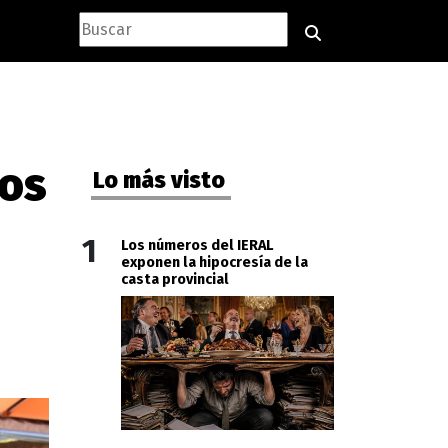
los
Lo más visto
1
Los números del IERAL
exponen la hipocresía de la
casta provincial