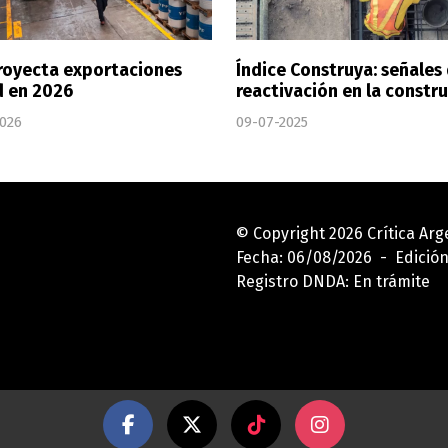
royecta exportaciones
Índice Construya: señales
d en 2026
reactivación en la constr
2026
09-07-2025
© Copyright 2026 Crítica Ar
Fecha: 06/08/2026 - Edición
Registro DNDA: En trámite