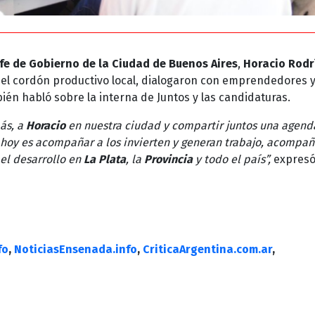
efe de Gobierno de la Ciudad de Buenos Aires
,
Horacio Rodr
 el cordón productivo local, dialogaron con emprendedores 
én habló sobre la interna de Juntos y las candidaturas.
ás, a
Horacio
en nuestra ciudad y compartir juntos una agend
 hoy es acompañar a los invierten y generan trabajo, acompa
 el desarrollo en
La Plata
, la
Provincia
y todo el país”,
expres
fo
,
NoticiasEnsenada.info
,
CriticaArgentina.com.ar
,