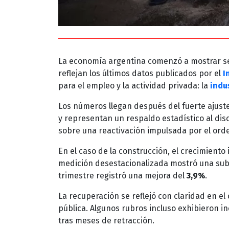
La economía argentina comenzó a mostrar se
reflejan los últimos datos publicados por el
I
para el empleo y la actividad privada: la
indu
Los números llegan después del fuerte ajuste
y representan un respaldo estadístico al di
sobre una reactivación impulsada por el orden
En el caso de la construcción, el crecimiento
medición desestacionalizada mostró una su
trimestre registró una mejora del
3,9%
.
La recuperación se reflejó con claridad en e
pública. Algunos rubros incluso exhibieron 
tras meses de retracción.