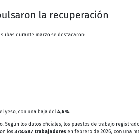
pulsaron la recuperación
n subas durante marzo se destacaron:
el yeso, con una baja del
4,6%
.
 Según los datos oficiales, los puestos de trabajo registrad
ron los
378.687 trabajadores
en febrero de 2026, con una m