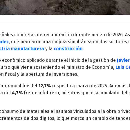
ñales concretas de recuperación durante marzo de 2026. Así
ndec
, que marcaron una mejora simultánea en dos sectores 
stria manufacturera
y la
construcción
.
 económico aplicado durante el inicio de la gestión de
Javier
scurso que viene sosteniendo el ministro de Economía,
Luis C
 fiscal y la apertura de inversiones.
 interanual fue del
12,7%
respecto a marzo de 2025. Además, 
ba del
4,7%
frente a febrero, mientras que el acumulado del 
l consumo de materiales e insumos vinculados a la obra priva
incrementos de dos dígitos, lo que marca un cambio de tende