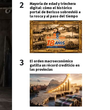
2
Mayoría de edad y trinchera
digital: cómo el histórico
portal de Berisso sobrevivió a
la rosca y al paso del tiempo
3
El orden macroeconómico
gatilla un récord crediticio en
las provincias