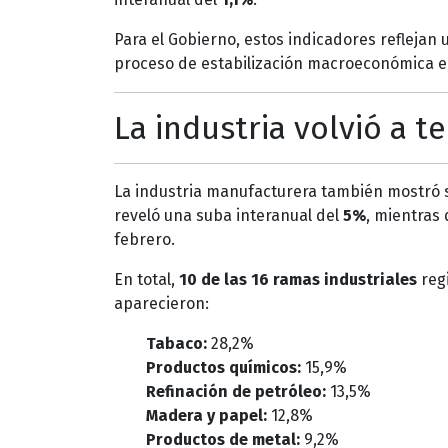
Para el Gobierno, estos indicadores reflejan 
proceso de estabilización macroeconómica en
La industria volvió a t
La industria manufacturera también mostró 
reveló una suba interanual del
5%
, mientras
febrero.
En total,
10 de las 16 ramas industriales
regi
aparecieron:
Tabaco:
28,2%
Productos químicos:
15,9%
Refinación de petróleo:
13,5%
Madera y papel:
12,8%
Productos de metal:
9,2%