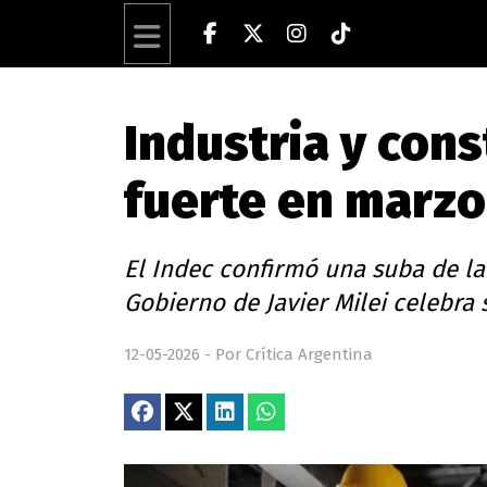
Industria y cons
fuerte en marzo
El Indec confirmó una suba de la
Gobierno de Javier Milei celebra
12-05-2026 - Por Crítica Argentina