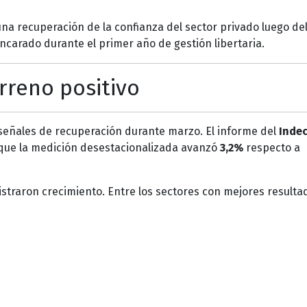
una recuperación de la confianza del sector privado luego de
carado durante el primer año de gestión libertaria.
erreno positivo
señales de recuperación durante marzo. El informe del
Inde
 que la medición desestacionalizada avanzó
3,2%
respecto a
straron crecimiento. Entre los sectores con mejores resulta