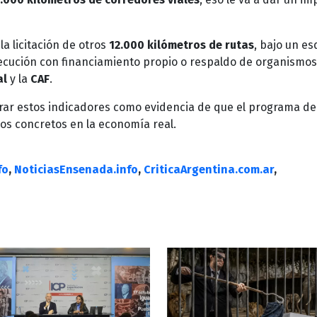
la licitación de otros
12.000 kilómetros de rutas
, bajo un e
jecución con financiamiento propio o respaldo de organismos
al
y la
CAF
.
ar estos indicadores como evidencia de que el programa de
os concretos en la economía real.
fo
,
NoticiasEnsenada.info
,
CriticaArgentina.com.ar
,