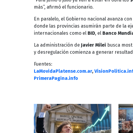
más”, afirmó el funcionario.
En paralelo, el Gobierno nacional avanza con 
donde las provincias asumirán parte de la e
internacionales como el
BID
, el
Banco Mundi
La administración de
Javier Milei
busca mostr
y desregulación comienza a generar resultad
Fuentes:
LaMovidaPlatense.com.ar
,
VisionPolitica.in
PrimeraPagina.info