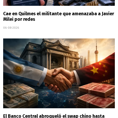
Cae en Quilmes el militante que amenazaba a Javier
Milei por redes
06-08-2026
El Banco Central abroqueló el swap chino hasta