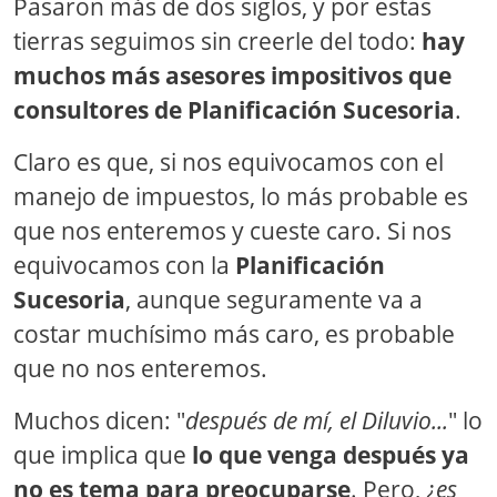
Pasaron más de dos siglos, y por estas
tierras seguimos sin creerle del todo:
hay
muchos más asesores impositivos que
consultores de Planificación Sucesoria
.
Claro es que, si nos equivocamos con el
manejo de impuestos, lo más probable es
que nos enteremos y cueste caro. Si nos
equivocamos con la
Planificación
Sucesoria
, aunque seguramente va a
costar muchísimo más caro, es probable
que no nos enteremos.
Muchos dicen: "
después de mí, el Diluvio...
" lo
que implica que
lo que venga después ya
no es tema para preocuparse
. Pero, ¿
es