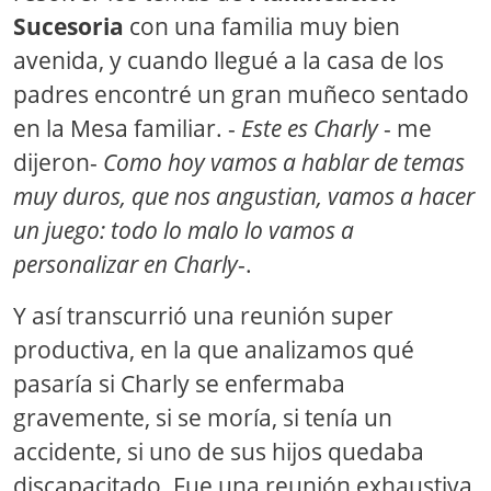
Sucesoria
con una familia muy bien
avenida, y cuando llegué a la casa de los
padres encontré un gran muñeco sentado
en la Mesa familiar. -
Este es Charly
- me
dijeron-
Como hoy vamos a hablar de temas
muy duros, que nos angustian, vamos a hacer
un juego: todo lo malo lo vamos a
personalizar en Charly
-.
Y así transcurrió una reunión super
productiva, en la que analizamos qué
pasaría si Charly se enfermaba
gravemente, si se moría, si tenía un
accidente, si uno de sus hijos quedaba
discapacitado. Fue una reunión exhaustiva,