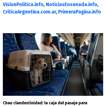
VisionPolitica.info
,
NoticiasEnsenada.info
,
CriticaArgentina.com.ar
,
PrimeraPagina.info
Chau clandestinidad: la caja del pasaje para