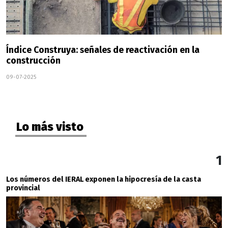
Índice Construya: señales de reactivación en la
construcción
09-07-2025
Lo más visto
1
Los números del IERAL exponen la hipocresía de la casta
provincial