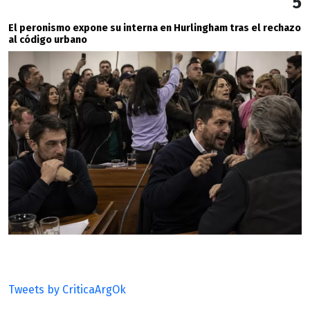
5
El peronismo expone su interna en Hurlingham tras el rechazo
al código urbano
Tweets by CriticaArgOk