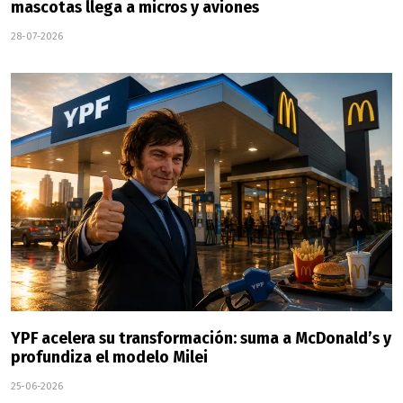
mascotas llega a micros y aviones
28-07-2026
YPF acelera su transformación: suma a McDonald’s y
profundiza el modelo Milei
25-06-2026