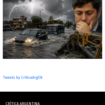
Tweets by CriticaArgOk
CRÍTICA ARGENTINA