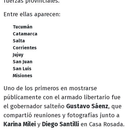
fuerzas provinciales.
Entre ellas aparecen:
Tucumán
Catamarca
Salta
Corrientes
Jujuy
San Juan
San Luis
Misiones
Uno de los primeros en mostrarse
públicamente con el armado libertario fue
el gobernador salteño
Gustavo Sáenz
, que
compartió reuniones y fotografías junto a
Karina Milei
y
Diego Santilli
en Casa Rosada.