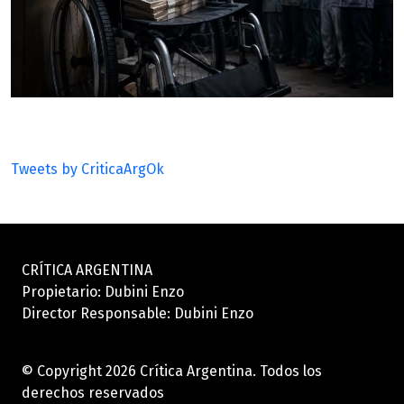
Tweets by CriticaArgOk
CRÍTICA ARGENTINA
Propietario: Dubini Enzo
Director Responsable: Dubini Enzo
© Copyright 2026 Crítica Argentina. Todos los
derechos reservados