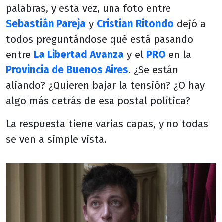
palabras, y esta vez, una foto entre
Sebastián Pareja
y
Cristian Ritondo
dejó a
todos preguntándose qué está pasando
entre
La Libertad Avanza
y el
PRO
en la
Provincia de Buenos Aires
. ¿Se están
aliando? ¿Quieren bajar la tensión? ¿O hay
algo más detrás de esa postal política?
La respuesta tiene varias capas, y no todas
se ven a simple vista.