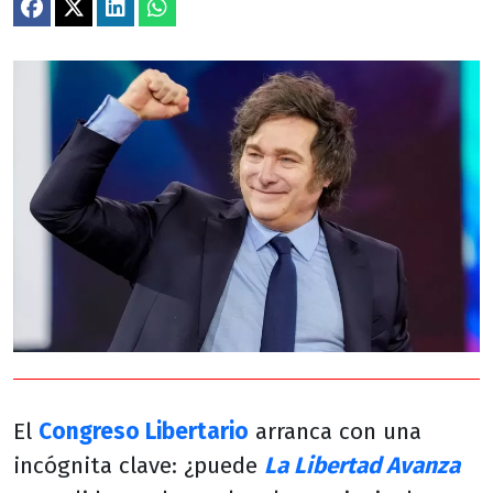
El
Congreso Libertario
arranca con una
incógnita clave: ¿puede
La Libertad Avanza