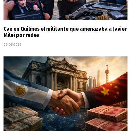
Cae en Quilmes el militante que amenazaba a Javier
Milei por redes
06-08-2026