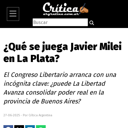
¿Qué se juega Javier Milei
en La Plata?
El Congreso Libertario arranca con una
incógnita clave: ¿puede La Libertad
Avanza consolidar poder real en la
provincia de Buenos Aires?
27-06-2025 - Por Crítica Argentina