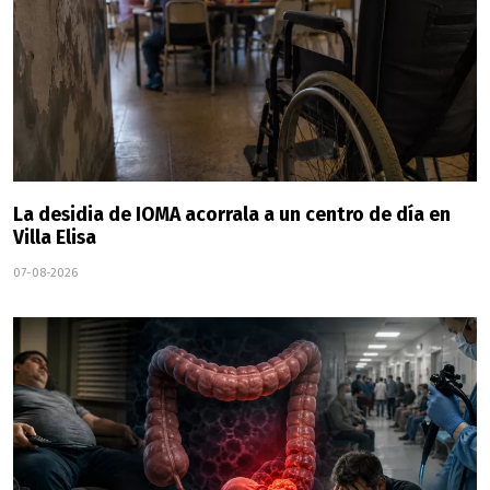
La desidia de IOMA acorrala a un centro de día en
Villa Elisa
07-08-2026