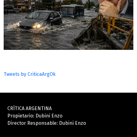
Tweets by CriticaArgOk
CRÍTICA ARGENTINA
Propietario: Dubini Enzo
Director Responsable: Dubini Enzo