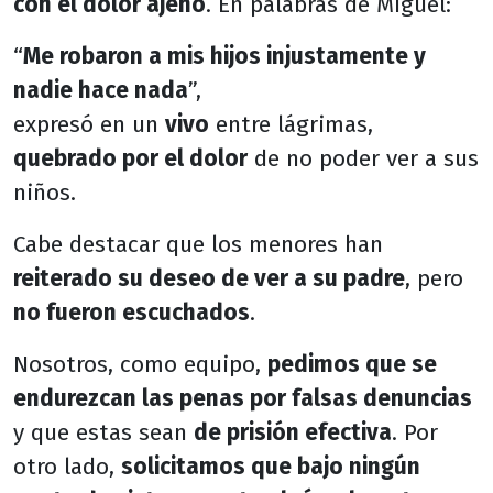
con el dolor ajeno
. En palabras de Miguel:
“
Me robaron a mis hijos injustamente y
nadie hace nada
”,
expresó en un
vivo
entre lágrimas,
quebrado por el dolor
de no poder ver a sus
niños.
Cabe destacar que los menores han
reiterado su deseo de ver a su padre
, pero
no fueron escuchados
.
Nosotros, como equipo,
pedimos que se
endurezcan las penas por falsas denuncias
y que estas sean
de prisión efectiva
. Por
otro lado,
solicitamos que bajo ningún