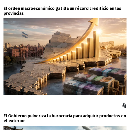
El orden macroeconómico gatilla un récord crediticio en las
provincias
4
El Gobierno pulveriza la burocracia para adquirir productos en
el exterior