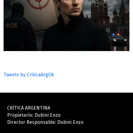
Tweets by CriticaArgOk
CRÍTICA ARGENTINA
Propietario: Dubini Enzo
Director Responsable: Dubini Enzo