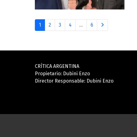
1
2
3
4
...
6
CRÍTICA ARGENTINA
Propietario: Dubini Enzo
Director Responsable: Dubini Enzo