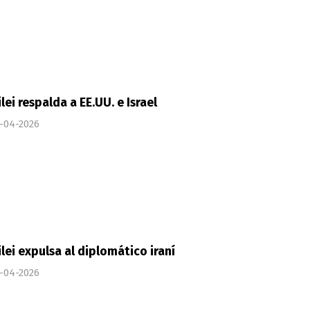
lei respalda a EE.UU. e Israel
-04-2026
lei expulsa al diplomático iraní
-04-2026