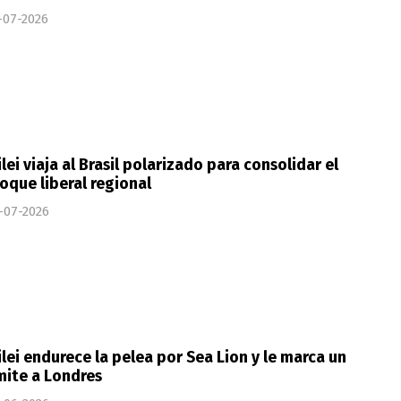
-07-2026
lei viaja al Brasil polarizado para consolidar el
oque liberal regional
-07-2026
lei endurece la pelea por Sea Lion y le marca un
mite a Londres