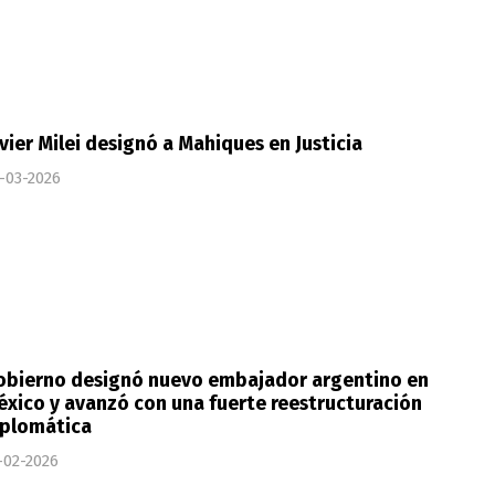
vier Milei designó a Mahiques en Justicia
-03-2026
obierno designó nuevo embajador argentino en
xico y avanzó con una fuerte reestructuración
iplomática
-02-2026