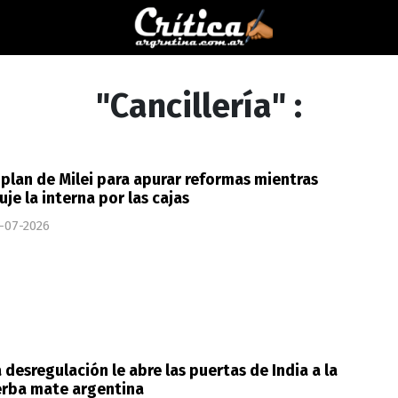
"Cancillería" :
 plan de Milei para apurar reformas mientras
uje la interna por las cajas
-07-2026
 desregulación le abre las puertas de India a la
erba mate argentina