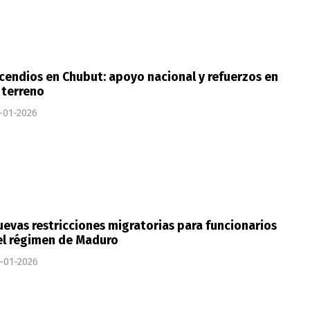
cendios en Chubut: apoyo nacional y refuerzos en
 terreno
-01-2026
evas restricciones migratorias para funcionarios
el régimen de Maduro
-01-2026