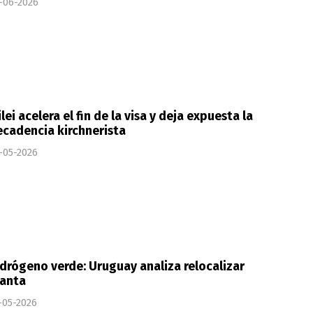
-06-2026
lei acelera el fin de la visa y deja expuesta la
cadencia kirchnerista
-05-2026
drógeno verde: Uruguay analiza relocalizar
lanta
-05-2026