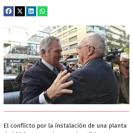
El conflicto por la instalación de una planta