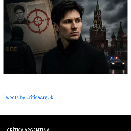
Tweets by CriticaArgOk
CRÍTICA ARGENTINA