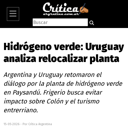
Hidrógeno verde: Uruguay
analiza relocalizar planta
Argentina y Uruguay retomaron el
diálogo por la planta de hidrógeno verde
en Paysandú. Frigerio busca evitar
impacto sobre Colón y el turismo
entrerriano.
15-05-2026 - Por Crítica Argentina