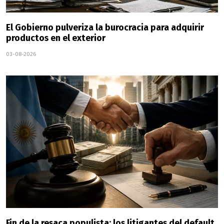
El Gobierno pulveriza la burocracia para adquirir
productos en el exterior
03-08-2026
Fin de la resaca populista: los litigantes del default