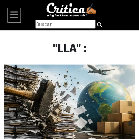
"LLA" :