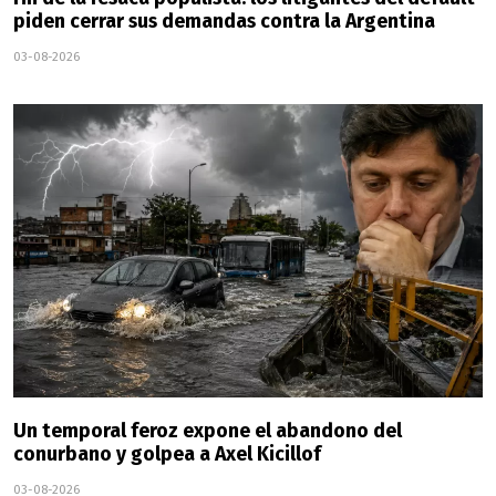
piden cerrar sus demandas contra la Argentina
03-08-2026
Un temporal feroz expone el abandono del
conurbano y golpea a Axel Kicillof
03-08-2026