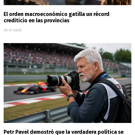
El orden macroeconómico gatilla un récord
crediticio en las provincias
30-07-2026
Petr Pavel demostró que la verdadera política se