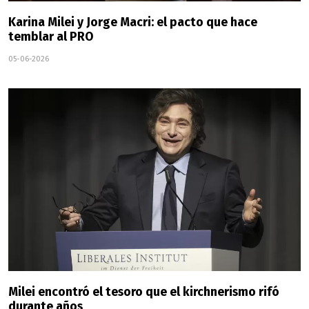
Karina Milei y Jorge Macri: el pacto que hace
temblar al PRO
05-06-2026
Milei encontró el tesoro que el kirchnerismo rifó
durante años