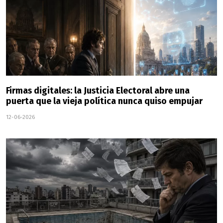
Firmas digitales: la Justicia Electoral abre una
puerta que la vieja política nunca quiso empujar
12-06-2026