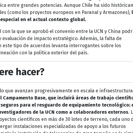
ca entre grandes potencias. Aunque Chile ha sido histórica
ales (como los proyectos europeos en Paranal y Armazones),
special en el actual contexto global.
dad con la que se aprobó el convenio entre la UCN y China pod
 evaluación de impacto estratégico. Además, la falta de
n este tipo de acuerdos levanta interrogantes sobre los
eación con la política exterior del país.
ere hacer?
llo que avanzan progresivamente en escala e infraestructura
l Campamento Base, que incluirá áreas de trabajo científi
s seguros para el resguardo de equipamiento tecnológico; 
investigadores de la UCN como a colaboradores externos
. 
yectos científicos en más de 30 lotes de terreno, cada uno 
rgar instalaciones especializadas de apoyo a los futuros