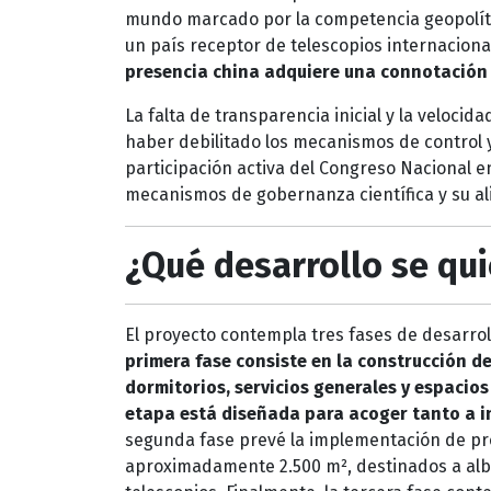
mundo marcado por la competencia geopolíti
un país receptor de telescopios internacion
presencia china adquiere una connotación e
La falta de transparencia inicial y la veloci
haber debilitado los mecanismos de control y
participación activa del Congreso Nacional e
mecanismos de gobernanza científica y su alin
¿Qué desarrollo se qui
El proyecto contempla tres fases de desarro
primera fase consiste en la construcción de
dormitorios, servicios generales y espacio
etapa está diseñada para acoger tanto a 
segunda fase prevé la implementación de pro
aproximadamente 2.500 m², destinados a albe