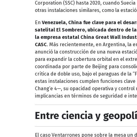
Corporation (SSC) hasta 2020, cuando Suecia
otras instalaciones similares, como la estació
En
Venezuela, China fue clave para el desa
satelital El Sombrero, ubicada dentro de l
la empresa estatal China Great Wall Indust
CASC
. Más recientemente, en Argentina, la 
anunció la construcción de una nueva estació
para expandir la cobertura orbital en el extr
coordinada por parte de Beijing para consoli
crítica de doble uso, bajo el paraguas de la “F
estas instalaciones cumplen funciones clave 
Chang’e 4—, su opacidad operativa y control
implicancias en términos de seguridad e intel
Entre ciencia y geopolí
El caso Ventarrones pone sobre la mesa un de