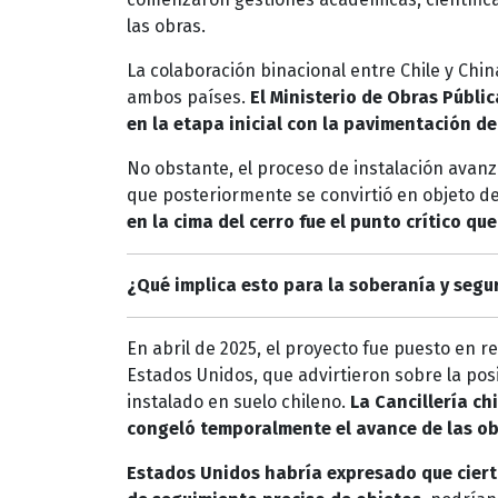
las obras.
La colaboración binacional entre Chile y Chi
ambos países.
El Ministerio de Obras Públi
en la etapa inicial con la pavimentación de
No obstante, el proceso de instalación avanz
que posteriormente se convirtió en objeto d
en la cima del cerro fue el punto crítico qu
¿Qué implica esto para la soberanía y segu
En abril de 2025, el proyecto fue puesto en r
Estados Unidos, que advirtieron sobre la posi
instalado en suelo chileno.
La Cancillería ch
congeló temporalmente el avance de las o
Estados Unidos habría expresado que cier