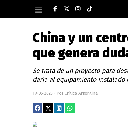
China y un cent
que genera dud
Se trata de un proyecto para des
daría al equipamiento instalado e
19-05-2025 - Por Crítica Argentina