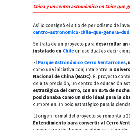
China y un centro astronómico en Chile que 
Así lo consignó el sitio de periodismo de inv
centro-astronomico-chile-que-genera-dud
Se trata de un proyecto para
desarrollar un
instalado en
Chile
un uso dual es decir cientí
El
Parque Astronómico Cerro Ventarrones
,
como una iniciativa conjunta entre la
Univers
Nacional de China (NAOC)
. El proyecto cont
de alta precisión, un centro de educación astr
estratégica del cerro, con un 85% de noches
posicionaba como un sitio ideal para la o
cumbre en un polo estratégico para la ciencia
El origen formal del proyecto se remonta a 2
Entendimiento para convertir al Cerro Vent
comenzaron gestiones académicas, científicas