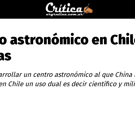
ro astronómico en Chi
as
arrollar un centro astronómico al que China 
n Chile un uso dual es decir científico y mili