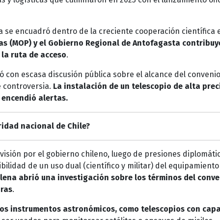
na se encuadró dentro de la creciente cooperación científica 
cas (MOP) y el Gobierno Regional de Antofagasta contribu
 la ruta de acceso
.
ó con escasa discusión pública sobre el alcance del convenio,
e controversia.
La instalación de un telescopio de alta prec
e encendió alertas.
ridad nacional de Chile?
evisión por el gobierno chileno, luego de presiones diplomáti
bilidad de un uso dual (científico y militar) del equipamiento
ilena abrió una investigación sobre los términos del conve
bras
.
tos instrumentos astronómicos, como telescopios con cap