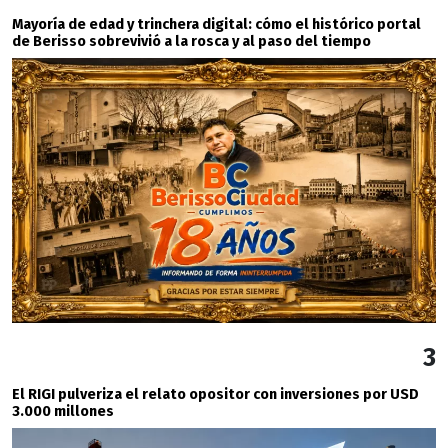
Mayoría de edad y trinchera digital: cómo el histórico portal
de Berisso sobrevivió a la rosca y al paso del tiempo
3
El RIGI pulveriza el relato opositor con inversiones por USD
3.000 millones