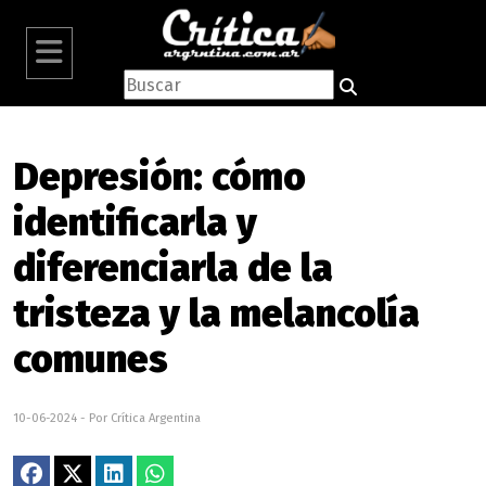
Depresión: cómo
identificarla y
diferenciarla de la
tristeza y la melancolía
comunes
10-06-2024 - Por Crítica Argentina