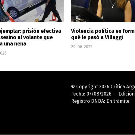
ejemplar: prisión efectiva
Violencia política en Form
asesino al volante que
qué le pasó a Villaggi
a una nena
29-06-2025
2025
© Copyright 2026 Crítica Ar
Fecha: 07/08/2026 - Edición
Registro DNDA: En trámite