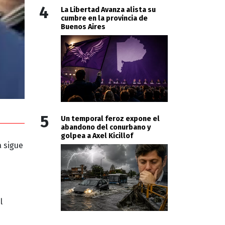
4
La Libertad Avanza alista su
cumbre en la provincia de
Buenos Aires
5
Un temporal feroz expone el
abandono del conurbano y
golpea a Axel Kicillof
 sigue
l