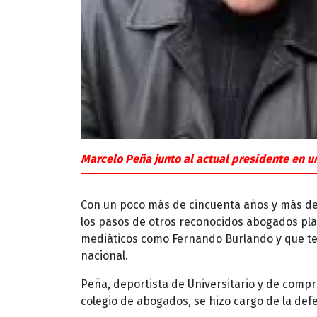
Marcelo Peña junto al actual presidente en un
Con un poco más de cincuenta años y más de 
los pasos de otros reconocidos abogados pla
mediáticos como Fernando Burlando y que te
nacional.
Peña, deportista de Universitario y de comp
colegio de abogados, se hizo cargo de la de