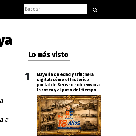
ya
Lo más visto
1
Mayoría de edad y trinchera
digital: cómo el histórico
portal de Berisso sobrevivió a
la rosca y al paso del tiempo
a
a a