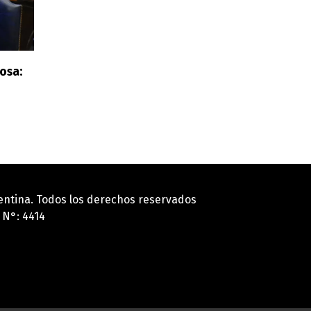
osa:
gentina. Todos los derechos reservados
 N°: 4414