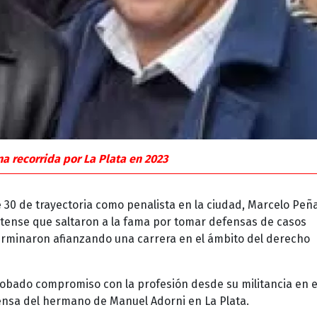
a recorrida por La Plata en 2023
30 de trayectoria como penalista en la ciudad, Marcelo Peña
tense que saltaron a la fama por tomar defensas de casos
rminaron afianzando una carrera en el ámbito del derecho
robado compromiso con la profesión desde su militancia en e
fensa del hermano de Manuel Adorni en La Plata.