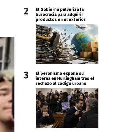
2
El Gobierno pulveriza la
burocracia para adquirir
productos en el exterior
3
El peronismo expone su
interna en Hurlingham tras el
rechazo al código urbano