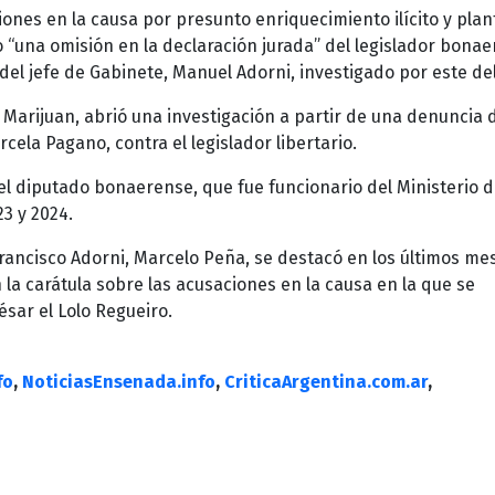
iones en la causa por presunto enriquecimiento ilícito y pla
 “una omisión en la declaración jurada” del legislador bona
el jefe de Gabinete, Manuel Adorni, investigado por este del
o Marijuan, abrió una investigación a partir de una denuncia d
cela Pagano, contra el legislador libertario.
 del diputado bonaerense, que fue funcionario del Ministerio 
3 y 2024.
rancisco Adorni, Marcelo Peña, se destacó en los últimos me
la carátula sobre las acusaciones en la causa en la que se
ésar el Lolo Regueiro.
fo
,
NoticiasEnsenada.info
,
CriticaArgentina.com.ar
,