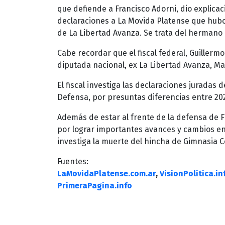
que defiende a Francisco Adorni, dio explicac
declaraciones a La Movida Platense que hubo
de La Libertad Avanza. Se trata del hermano d
Cabe recordar que el fiscal federal, Guillerm
diputada nacional, ex La Libertad Avanza, Mar
El fiscal investiga las declaraciones juradas
Defensa, por presuntas diferencias entre 202
Además de estar al frente de la defensa de F
por lograr importantes avances y cambios en 
investiga la muerte del hincha de Gimnasia C
Fuentes:
LaMovidaPlatense.com.ar
,
VisionPolitica.in
PrimeraPagina.info