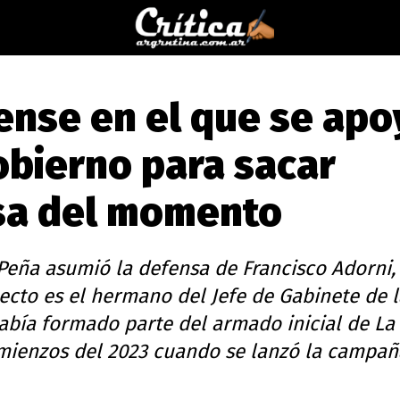
ense en el que se apo
obierno para sacar
usa del momento
Peña asumió la defensa de Francisco Adorni,
cto es el hermano del Jefe de Gabinete de l
abía formado parte del armado inicial de La
omienzos del 2023 cuando se lanzó la campañ