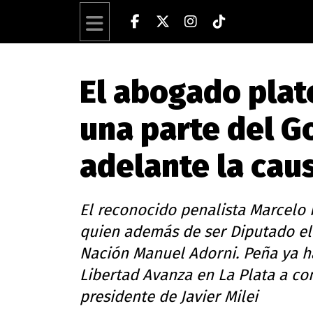
El abogado plat
una parte del G
adelante la ca
El reconocido penalista Marcelo 
quien además de ser Diputado ele
Nación Manuel Adorni. Peña ya h
Libertad Avanza en La Plata a c
presidente de Javier Milei