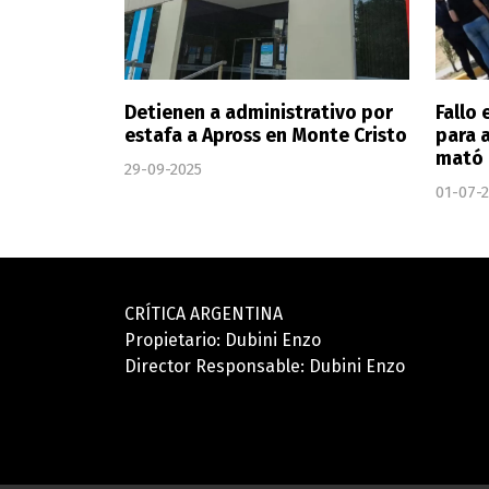
Detienen a administrativo por
Fallo 
estafa a Apross en Monte Cristo
para 
mató 
29-09-2025
01-07-
CRÍTICA ARGENTINA
Propietario: Dubini Enzo
Director Responsable: Dubini Enzo