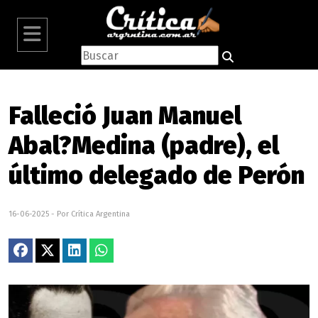
Falleció Juan Manuel
Abal?Medina (padre), el
último delegado de Perón
16-06-2025 - Por Crítica Argentina