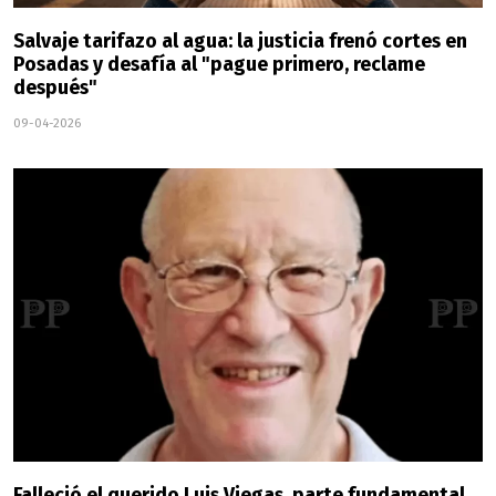
Salvaje tarifazo al agua: la justicia frenó cortes en
Posadas y desafía al "pague primero, reclame
después"
09-04-2026
Falleció el querido Luis Viegas, parte fundamental