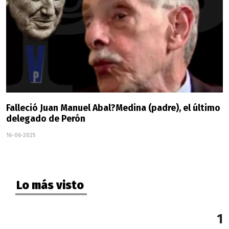
Falleció Juan Manuel Abal?Medina (padre), el último
delegado de Perón
16-06-2025
Lo más visto
1