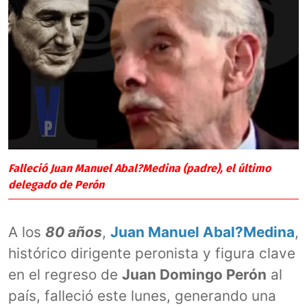
Falleció Juan Manuel Abal?Medina (padre), el último
delegado de Perón
A los
80 años
,
Juan Manuel Abal?Medina
,
histórico dirigente peronista y figura clave
en el regreso de
Juan Domingo Perón
al
país, falleció este lunes, generando una