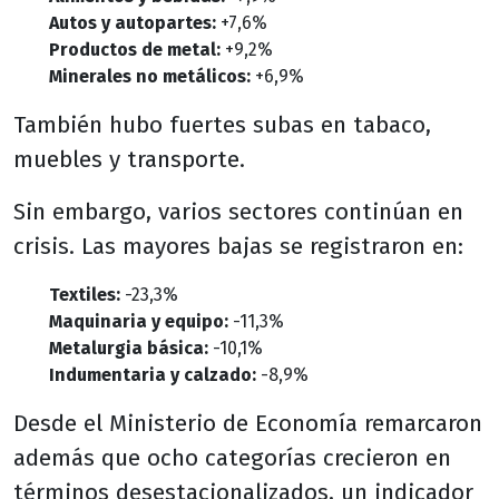
Autos y autopartes:
+7,6%
Productos de metal:
+9,2%
Minerales no metálicos:
+6,9%
También hubo fuertes subas en tabaco,
muebles y transporte.
Sin embargo, varios sectores continúan en
crisis. Las mayores bajas se registraron en:
Textiles:
-23,3%
Maquinaria y equipo:
-11,3%
Metalurgia básica:
-10,1%
Indumentaria y calzado:
-8,9%
Desde el Ministerio de Economía remarcaron
además que ocho categorías crecieron en
términos desestacionalizados, un indicador