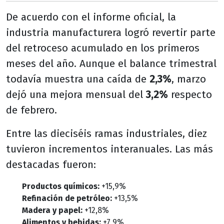
De acuerdo con el informe oficial, la
industria manufacturera logró revertir parte
del retroceso acumulado en los primeros
meses del año. Aunque el balance trimestral
todavía muestra una caída de
2,3%
, marzo
dejó una mejora mensual del
3,2%
respecto
de febrero.
Entre las dieciséis ramas industriales, diez
tuvieron incrementos interanuales. Las más
destacadas fueron:
Productos químicos:
+15,9%
Refinación de petróleo:
+13,5%
Madera y papel:
+12,8%
Alimentos y bebidas:
+7,9%