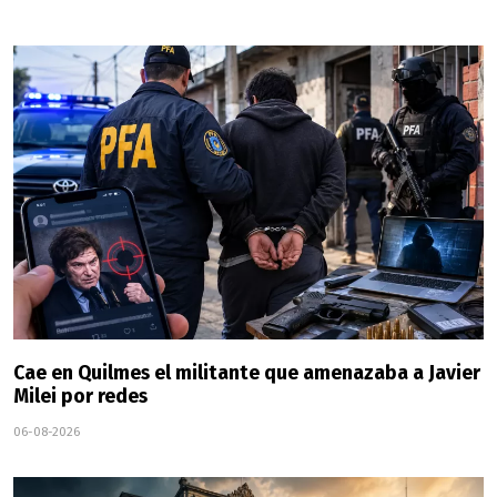
Cae en Quilmes el militante que amenazaba a Javier
Milei por redes
06-08-2026