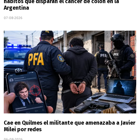
hábitos que disparan el cáncer de colon en la
Argentina
07-08-2026
Cae en Quilmes el militante que amenazaba a Javier
Milei por redes
06-08-2026