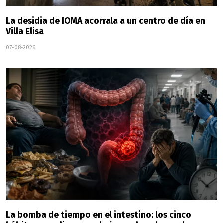
La desidia de IOMA acorrala a un centro de día en
Villa Elisa
07-08-2026
La bomba de tiempo en el intestino: los cinco