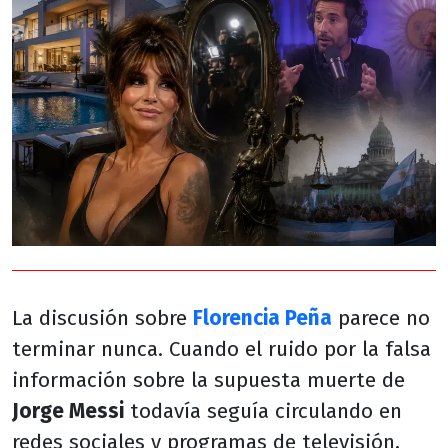
La discusión sobre
Florencia Peña
parece no
terminar nunca. Cuando el ruido por la falsa
información sobre la supuesta muerte de
Jorge Messi
todavía seguía circulando en
redes sociales y programas de televisión,