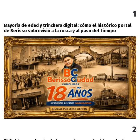
1
Mayoría de edad y trinchera digital: cómo el histórico portal
de Berisso sobrevivió a la rosca y al paso del tiempo
2