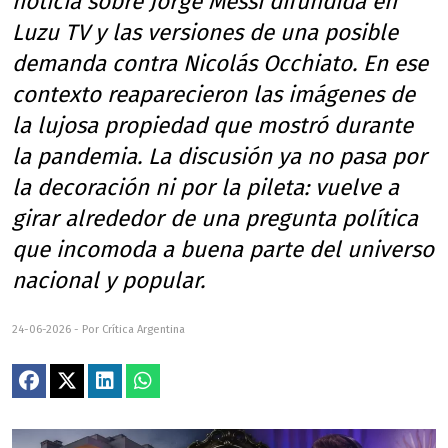
noticia sobre Jorge Messi difundida en
Luzu TV y las versiones de una posible
demanda contra Nicolás Occhiato. En ese
contexto reaparecieron las imágenes de
la lujosa propiedad que mostró durante
la pandemia. La discusión ya no pasa por
la decoración ni por la pileta: vuelve a
girar alrededor de una pregunta política
que incomoda a buena parte del universo
nacional y popular.
24-06-2026 - Por Crítica Argentina