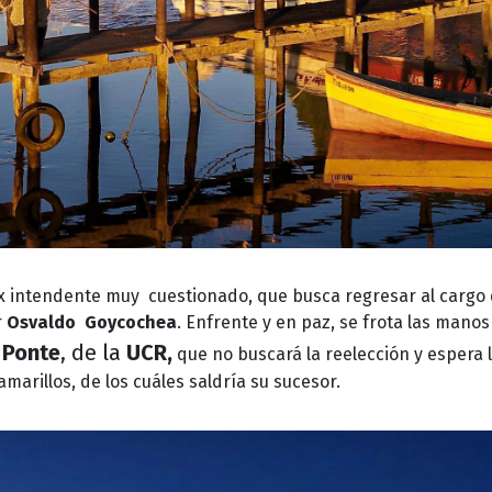
 ex intendente muy cuestionado, que busca regresar al cargo
r
Osvaldo Goycochea
. Enfrente y en paz, se frota las manos
 Ponte
, de la
UCR,
que no buscará la reelección y espera 
marillos, de los cuáles saldría su sucesor.