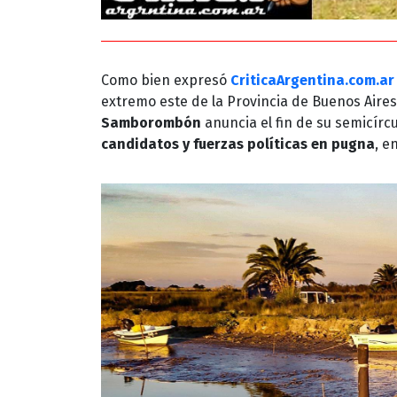
Como bien expresó
CriticaArgentina.com.ar
extremo este de la Provincia de Buenos Aires
Samborombón
anuncia el fin de su semicírc
candidatos y fuerzas políticas en pugna
, e