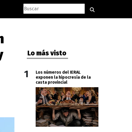
n
y
Lo más visto
1
Los números del IERAL
exponen la hipocresía de la
casta provincial