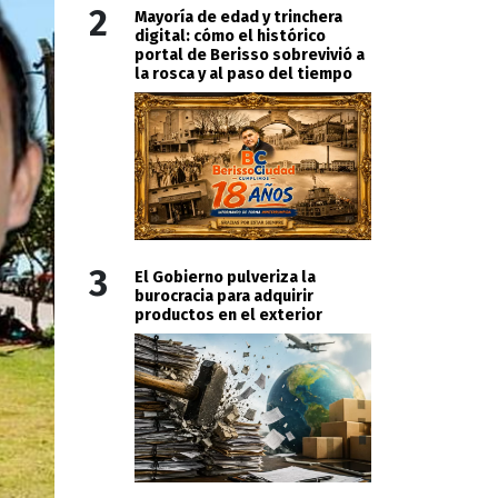
2
Mayoría de edad y trinchera
digital: cómo el histórico
portal de Berisso sobrevivió a
la rosca y al paso del tiempo
3
El Gobierno pulveriza la
burocracia para adquirir
productos en el exterior