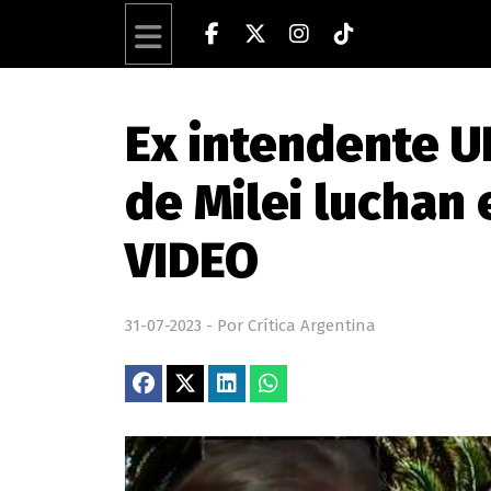
Ex intendente U
de Milei luchan 
VIDEO
31-07-2023 - Por Crítica Argentina