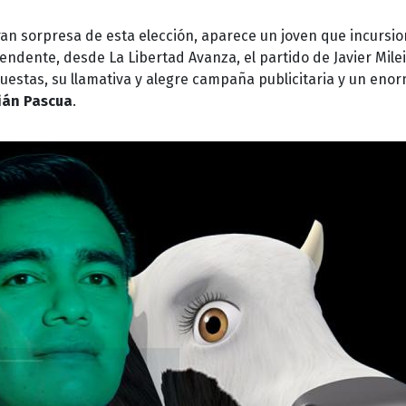
ran sorpresa de esta elección, aparece un joven que incursi
ntendente, desde La Libertad Avanza, el partido de Javier Mile
uestas, su llamativa y alegre campaña publicitaria y un eno
ián Pascua
.