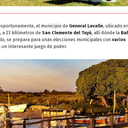
oportunamente, el municipio de
General Lavalle
, ubicado en
, a 23 kilómetros de
San Clemente del Tuyú
, allí dónde la
Ba
ulo, se prepara para unas elecciones municipales con
varios
n un interesante juego de poder.