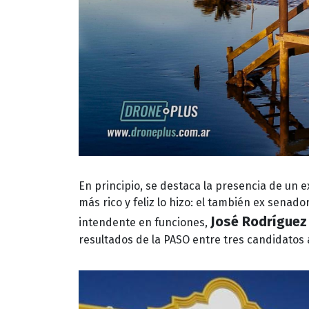
En principio, se destaca la presencia de un
más rico y feliz lo hizo: el también ex senado
José Rodríguez
intendente en funciones,
resultados de la PASO entre tres candidatos a