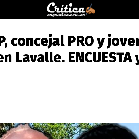
P, concejal PRO y jove
en Lavalle. ENCUESTA 