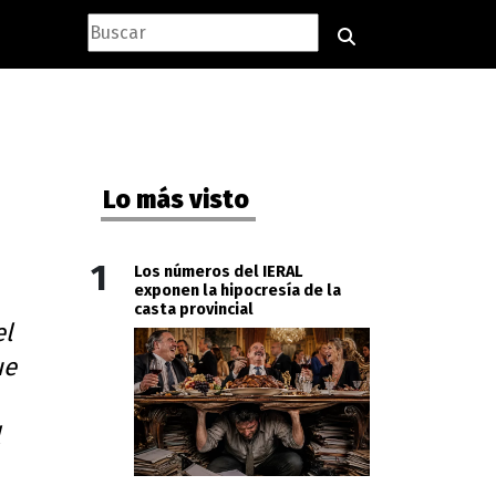
Lo más visto
1
Los números del IERAL
exponen la hipocresía de la
casta provincial
el
ue
l