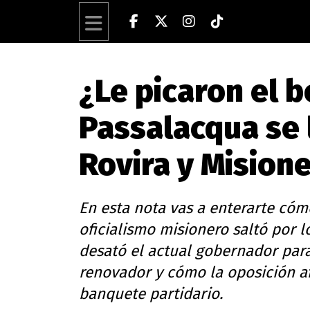
¿Le picaron el b
Passalacqua se 
Rovira y Mision
En esta nota vas a enterarte có
oficialismo misionero saltó por l
desató el actual gobernador par
renovador y cómo la oposición af
banquete partidario.