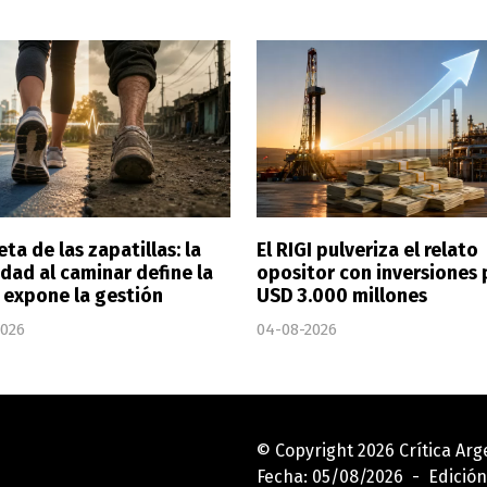
eta de las zapatillas: la
El RIGI pulveriza el relato
dad al caminar define la
opositor con inversiones 
y expone la gestión
USD 3.000 millones
2026
04-08-2026
© Copyright 2026 Crítica Ar
Fecha: 05/08/2026 - Edición