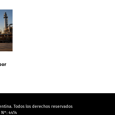
por
gentina. Todos los derechos reservados
 N°: 4414