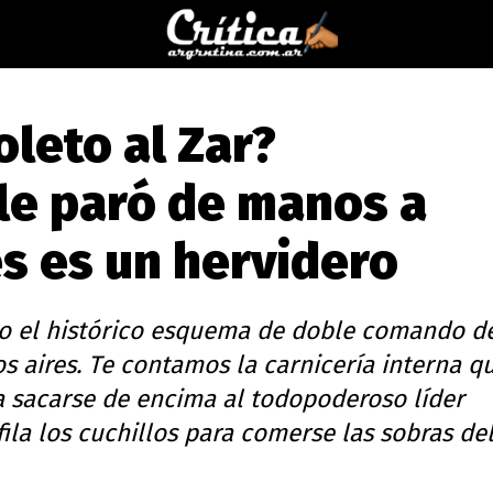
oleto al Zar?
le paró de manos a
es es un hervidero
mo el histórico esquema de doble comando d
os aires. Te contamos la carnicería interna q
a sacarse de encima al todopoderoso líder
ila los cuchillos para comerse las sobras de