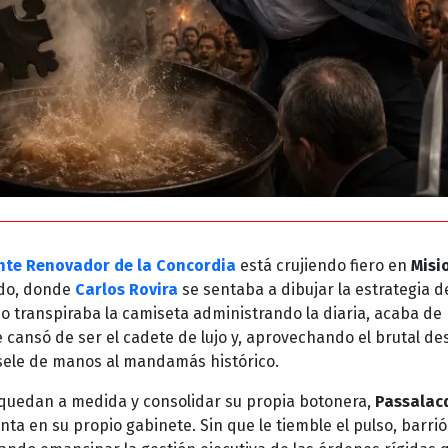
nte Renovador de la Concordia
está crujiendo fiero en
Misi
ndo, donde
Carlos Rovira
se sentaba a dibujar la estrategia d
o transpiraba la camiseta administrando la diaria, acaba de
 cansó de ser el cadete de lujo y, aprovechando el brutal de
ársele de manos al mandamás histórico.
 quedan a medida y consolidar su propia botonera,
Passalac
ta en su propio gabinete. Sin que le tiemble el pulso, barrió