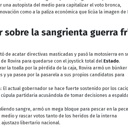
una autopista del medio para capitalizar el voto bronca,
Renovación como a la paliza económica que licúa la imagen de 
 sobre la sangrienta guerra fr
tó de acatar directivas masticadas y pasó la motosierra en s
de Rovira para quedarse con el joystick total del
Estado
.
tirar la toalla por la pérdida de la caja, Rovira armó un búnker
os y ya pasea por la pasarela a sus propios candidatos para
a
: El actual gobernador se hace fuerte sostenido por los caci
 la cúpula partidaria acusándola de tomar decisiones a espald
, oliendo sangre, armó un mega bloque para pescar en la pec
medio y rascar votos tanto de los heridos de la interna
ajustazo libertario nacional.