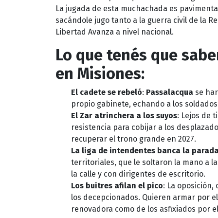
La jugada de esta muchachada es pavimentar 
sacándole jugo tanto a la guerra civil de la 
Libertad Avanza a nivel nacional.
Lo que tenés que saber
en Misiones:
El cadete se rebeló
:
Passalacqua
se har
propio gabinete, echando a los soldados 
El Zar atrinchera a los suyos
: Lejos de 
resistencia para cobijar a los desplazad
recuperar el trono grande en 2027.
La liga de intendentes banca la parad
territoriales, que le soltaron la mano a
la calle y con dirigentes de escritorio.
Los buitres afilan el pico
: La oposición
los decepcionados. Quieren armar por el 
renovadora como de los asfixiados por el 