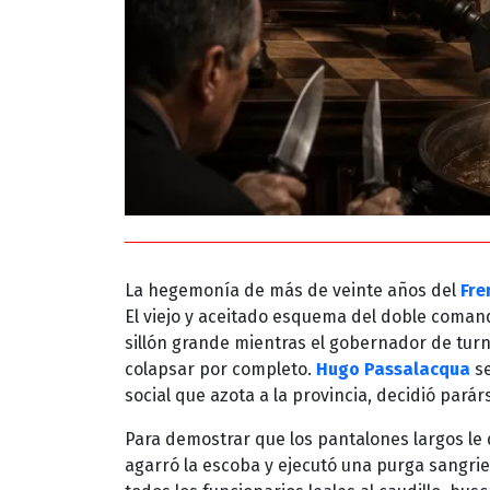
La hegemonía de más de veinte años del
Fre
El viejo y aceitado esquema del doble coma
sillón grande mientras el gobernador de turn
colapsar por completo.
Hugo Passalacqua
se
social que azota a la provincia, decidió par
Para demostrar que los pantalones largos le
agarró la escoba y ejecutó una purga sangrien