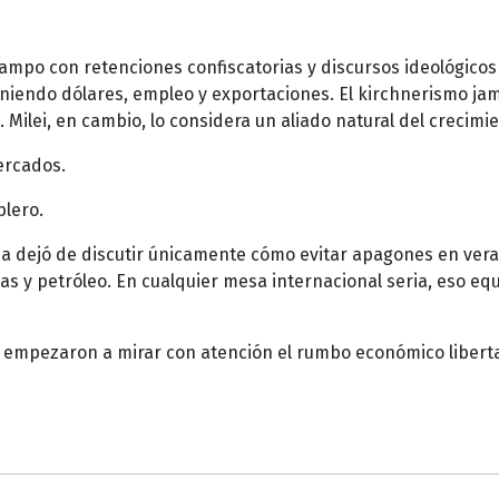
ampo con retenciones confiscatorias y discursos ideológicos
teniendo dólares, empleo y exportaciones. El kirchnerismo ja
Milei, en cambio, lo considera un aliado natural del crecimie
ercados.
blero.
ina dejó de discutir únicamente cómo evitar apagones en ver
 y petróleo. En cualquier mesa internacional seria, eso equ
 empezaron a mirar con atención el rumbo económico liberta