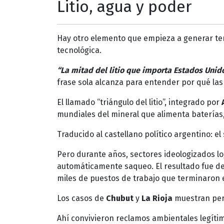
Litio, agua y poder
Hay otro elemento que empieza a generar tens
tecnológica.
“La mitad del litio que importa Estados Unido
frase sola alcanza para entender por qué las
El llamado “triángulo del litio”, integrado por
mundiales del mineral que alimenta baterías, 
Traducido al castellano político argentino: 
Pero durante años, sectores ideologizados lo
automáticamente saqueo. El resultado fue de
miles de puestos de trabajo que terminaron 
Los casos de
Chubut
y
La Rioja
muestran per
Ahí convivieron reclamos ambientales legíti