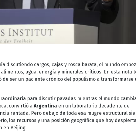
guía discutiendo cargos, cajas y rosca barata, el mundo empe
alimentos, agua, energía y minerales críticos. En esta nota t
 de ser un paciente crónico del populismo a transformarse
xtraordinaria para discutir pavadas mientras el mundo cambi
ocal convirtió a
Argentina
en un laboratorio decadente de
itancia rentada. Pero debajo de toda esa mugre estructural si
orio, los recursos y una posición geográfica que hoy despiert
 en Beijing.