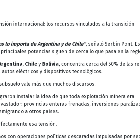
ión internacional: los recursos vinculados a la transición
s lo importa de Argentina y de Chile”
, señaló Serbin Pont. E
 principales potencias siguen de cerca lo que pasa en la regi
Argentina
,
Chile
y
Bolivia
, concentra cerca del 50% de las r
autos eléctricos y dispositivos tecnológicos.
el subsuelo vale más que muchos discursos.
graron instalar la idea de que toda explotación minera era
vastador: provincias enteras frenadas, inversiones paraliza
emigrando a otros países.
fectamente esa tensión.
mos con operaciones políticas descaradas impulsadas por se