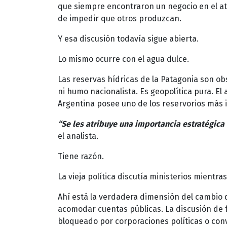
que siempre encontraron un negocio en el at
de impedir que otros produzcan.
Y esa discusión todavía sigue abierta.
Lo mismo ocurre con el agua dulce.
Las reservas hídricas de la Patagonia son o
ni humo nacionalista. Es geopolítica pura. El 
Argentina posee uno de los reservorios más 
“Se les atribuye una importancia estratégic
el analista.
Tiene razón.
La vieja política discutía ministerios mientr
Ahí está la verdadera dimensión del cambio q
acomodar cuentas públicas. La discusión de f
bloqueado por corporaciones políticas o con