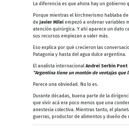
La diferencia es que ahora hay un gobierno q
Porque mientras el kirchnerismo hablaba de
de
Javier Milei
empezó a ordenar variables m
atención quirúrgica. Y ahí aparece un dato c
sus recursos empiezan a valer más.
Eso explica por qué crecieron las conversacio
Patagonia y hasta del agua dulce argentina.
El analista internacional
Andrei Serbin Pont
“Argentina tiene un montón de ventajas que l
Parece una obviedad. No lo es.
Durante décadas, buena parte de la dirigenc
que vivir acá era poco menos que una conde
anestesia colectiva. Mientras tanto, el plane
guerras, productor de alimentos y dueño de 