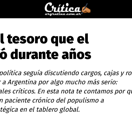
l tesoro que el
fó durante años
política seguía discutiendo cargos, cajas y r
 a Argentina por algo mucho más serio:
les críticos. En esta nota te contamos por q
un paciente crónico del populismo a
égica en el tablero global.