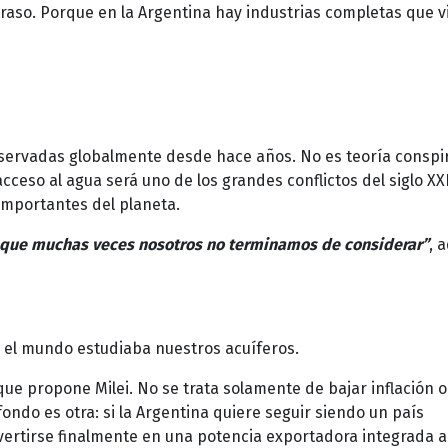
raso. Porque en la Argentina hay industrias completas que v
bservadas globalmente desde hace años. No es teoría conspir
acceso al agua será uno de los grandes conflictos del siglo XXI
importantes del planeta.
a que muchas veces nosotros no terminamos de considerar”
, 
as el mundo estudiaba nuestros acuíferos.
ue propone Milei. No se trata solamente de bajar inflación o
ondo es otra: si la Argentina quiere seguir siendo un país
vertirse finalmente en una potencia exportadora integrada a