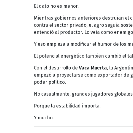
El dato no es menor.
Mientras gobiernos anteriores destruían el c
contra el sector privado, el agro seguía sos
entendió al productor. Lo veía como enemigo. 
Y eso empieza a modificar el humor de los m
El potencial energético también cambió el ta
Con el desarrollo de
Vaca Muerta
, la Argent
empezó a proyectarse como exportador de gas
poder político.
No casualmente, grandes jugadores globales
Porque la estabilidad importa.
Y mucho.