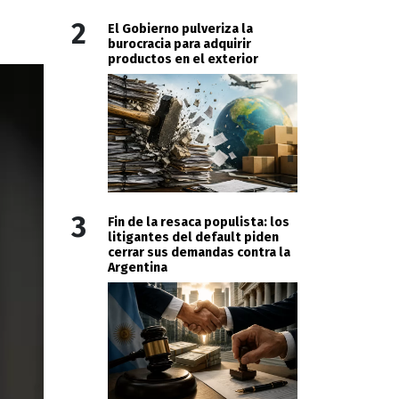
2
El Gobierno pulveriza la
burocracia para adquirir
productos en el exterior
3
Fin de la resaca populista: los
litigantes del default piden
cerrar sus demandas contra la
Argentina