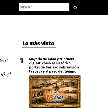
Lo más visto
1
osca
Mayoría de edad y trinchera
digital: cómo el histórico
portal de Berisso sobrevivió a
la rosca y al paso del tiempo
ué el