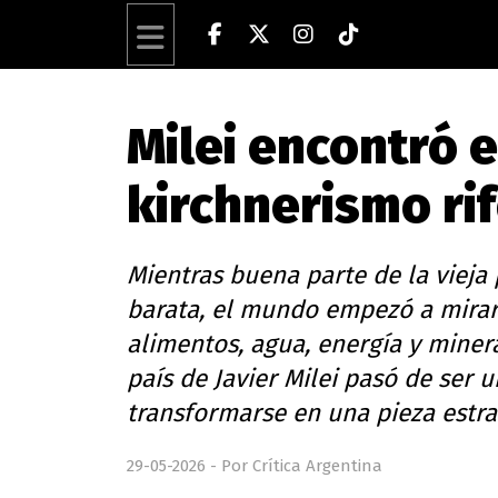
Milei encontró e
kirchnerismo ri
Mientras buena parte de la vieja 
barata, el mundo empezó a mirar
alimentos, agua, energía y minera
país de Javier Milei pasó de ser 
transformarse en una pieza estrat
29-05-2026 - Por Crítica Argentina