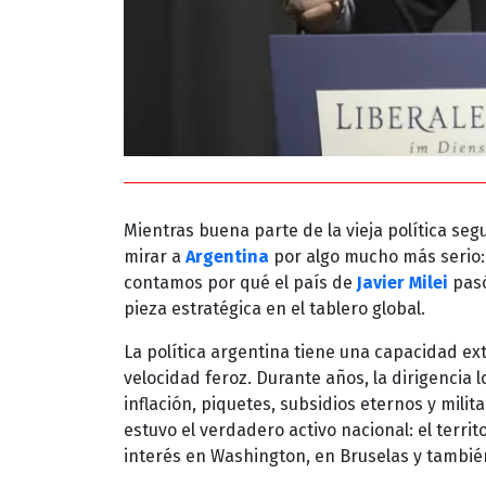
Mientras buena parte de la vieja política se
mirar a
Argentina
por algo mucho más serio: 
contamos por qué el país de
Javier Milei
pasó
pieza estratégica en el tablero global.
La política argentina tiene una capacidad e
velocidad feroz. Durante años, la dirigencia l
inflación, piquetes, subsidios eternos y mil
estuvo el verdadero activo nacional: el territ
interés en Washington, en Bruselas y también