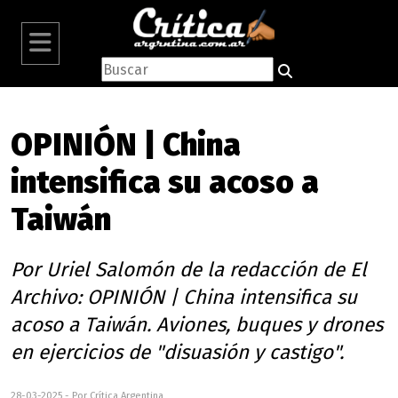
OPINIÓN | China
intensifica su acoso a
Taiwán
Por Uriel Salomón de la redacción de El
Archivo: OPINIÓN | China intensifica su
acoso a Taiwán. Aviones, buques y drones
en ejercicios de "disuasión y castigo".
28-03-2025 - Por Crítica Argentina