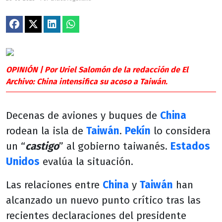
OPINIÓN | Por Uriel Salomón de la redacción de El
Archivo: China intensifica su acoso a Taiwán.
Decenas de aviones y buques de
China
rodean la isla de
Taiwán
.
Pekín
lo considera
un “
castigo
” al gobierno taiwanés.
Estados
Unidos
evalúa la situación.
Las relaciones entre
China
y
Taiwán
han
alcanzado un nuevo punto crítico tras las
recientes declaraciones del presidente