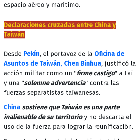
espacio aéreo y marítimo.
Declaraciones cruzadas entre China y
Taiwán
Desde
Pekín
, el portavoz de la
Oficina de
Asuntos de Taiwán
,
Chen Binhua
, justificó la
acción militar como un "
firme castigo
" a Lai
y una "
solemne advertencia
" contra las
fuerzas separatistas taiwanesas.
China
sostiene que Taiwán es una parte
inalienable de su territorio
y no descarta el
uso de la fuerza para lograr la reunificación.