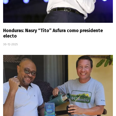
Honduras: Nasry “Tito” Asfura como presidente
electo
30-12-2025