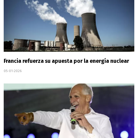
Francia refuerza su apuesta por la energía nuclear
05-01-2026