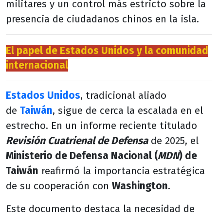
militares y un control más estricto sobre la
presencia de ciudadanos chinos en la isla.
El papel de Estados Unidos y la comunidad
internacional
Estados Unidos
, tradicional aliado
de
Taiwán
, sigue de cerca la escalada en el
estrecho. En un informe reciente titulado
Revisión Cuatrienal de Defensa
de 2025, el
Ministerio de Defensa Nacional (
MDN
) de
Taiwán
reafirmó la importancia estratégica
de su cooperación con
Washington
.
Este documento destaca la necesidad de