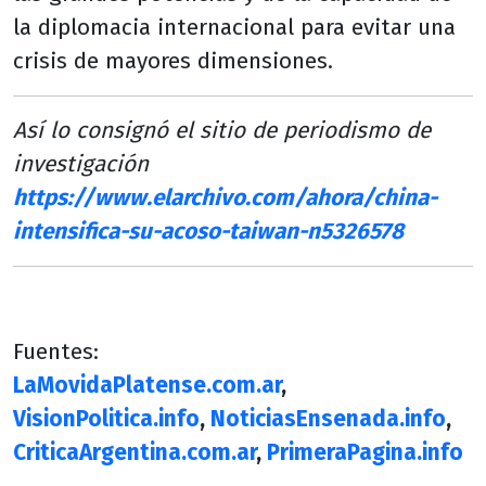
la diplomacia internacional para evitar una
crisis de mayores dimensiones.
Así lo consignó el sitio de periodismo de
investigación
https://www.elarchivo.com/ahora/china-
intensifica-su-acoso-taiwan-n5326578
Fuentes:
LaMovidaPlatense.com.ar
,
VisionPolitica.info
,
NoticiasEnsenada.info
,
CriticaArgentina.com.ar
,
PrimeraPagina.info