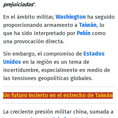
prejuiciadas
".
En el ámbito militar,
Washington
ha seguido
proporcionando armamento a
Taiwán
, lo
que ha sido interpretado por
Pekín
como
una provocación directa.
Sin embargo, el compromiso de
Estados
Unidos
en la región es un tema de
incertidumbre, especialmente en medio de
las tensiones geopolíticas globales.
Un futuro incierto en el estrecho de Taiwán
La creciente presión militar china, sumada a