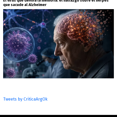
El virus que devora la memoria: el hallazgo sobre el herpes
que sacude al Alzheimer
Tweets by CriticaArgOk