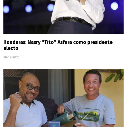
Honduras: Nasry “Tito” Asfura como presidente
electo
30-12-2025