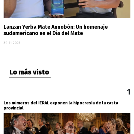
Lanzan Yerba Mate Annobón: Un homenaje
sudamericano en el Día del Mate
30-11-2025
Lo más visto
1
Los números del IERAL exponen la hipocresía de la casta
provincial