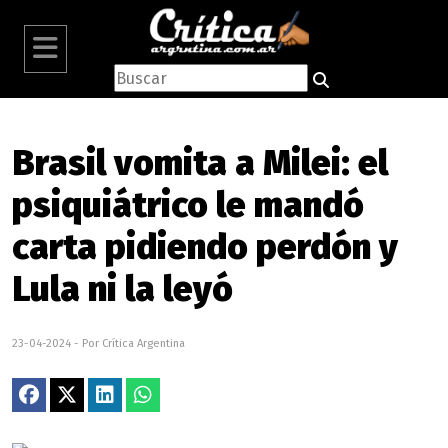
Brasil vomita a Milei: el
psiquiátrico le mandó
carta pidiendo perdón y
Lula ni la leyó
23-04-2024 - Por Crítica Argentina