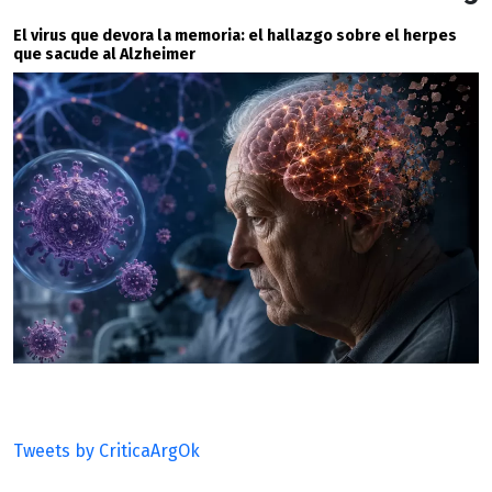
El virus que devora la memoria: el hallazgo sobre el herpes
que sacude al Alzheimer
Tweets by CriticaArgOk