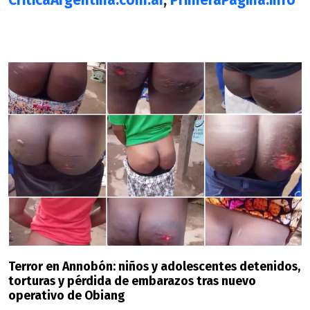
CriticaArgentina.com.ar
,
PrimeraPagina.info
Terror en Annobón: niños y adolescentes detenidos,
torturas y pérdida de embarazos tras nuevo
operativo de Obiang