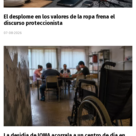
El desplome en los valores de la ropa frena el
discurso proteccionista
07-08-2026
La desidia de IOMA acorrala a un centro de día en