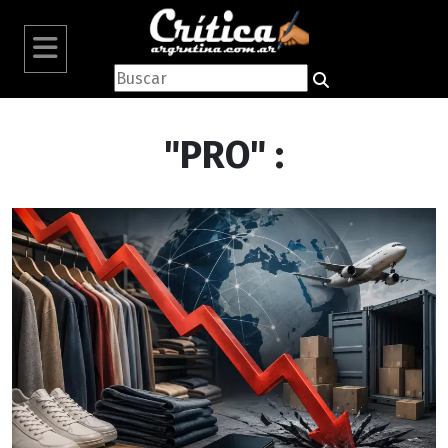
"PRO" :