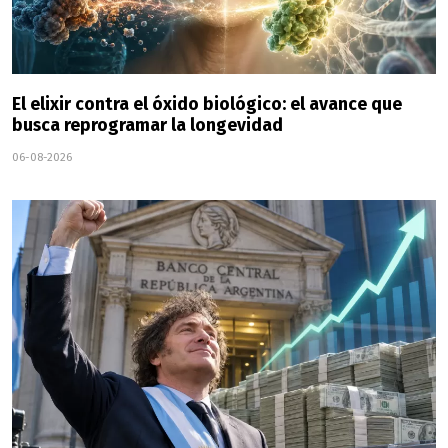
El elixir contra el óxido biológico: el avance que
busca reprogramar la longevidad
06-08-2026