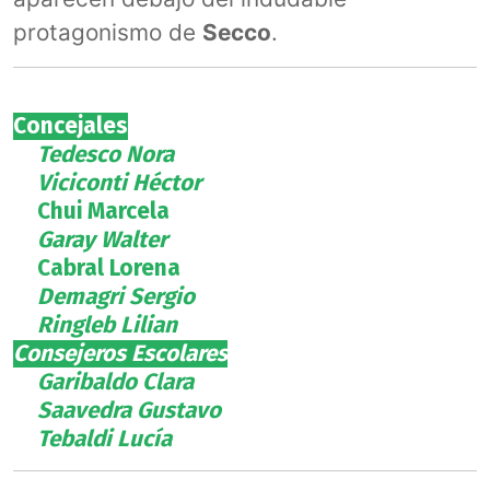
protagonismo de
Secco
.
Concejales
Tedesco Nora
Viciconti Héctor
Chui Marcela
Garay Walter
Cabral Lorena
Demagri Sergio
Ringleb Lilian
Consejeros Escolares
Garibaldo Clara
Saavedra Gustavo
Tebaldi Lucía