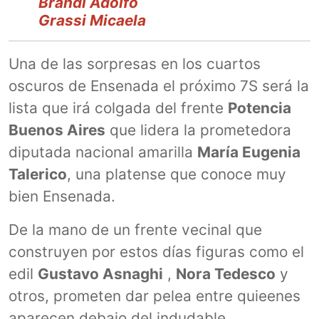
Brandi Adolfo
Grassi Micaela
Una de las sorpresas en los cuartos
oscuros de Ensenada el próximo 7S será la
lista que irá colgada del frente
Potencia
Buenos Aires
que lidera la prometedora
diputada nacional amarilla
María Eugenia
Talerico
, una platense que conoce muy
bien Ensenada.
De la mano de un frente vecinal que
construyen por estos días figuras como el
edil
Gustavo Asnaghi
,
Nora Tedesco
y
otros, prometen dar pelea entre quieenes
aparecen debajo del indudable