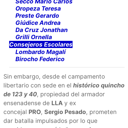
Secco Mario Carlos
Oropeza Teresa
Preste Gerardo
Giúdice Andrea
Da Cruz Jonathan
Grilli Ornella
Consejeros Escolares
Lombardo Magalí
Birocho Federico
Sin embargo, desde el campamento
libertario con sede en el
histórico quincho
de 123 y 40
, propiedad del armador
ensenadense de
LLA
y ex
concejal
PRO
,
Sergio Pesado
, prometen
dar batalla impulsados por lo que