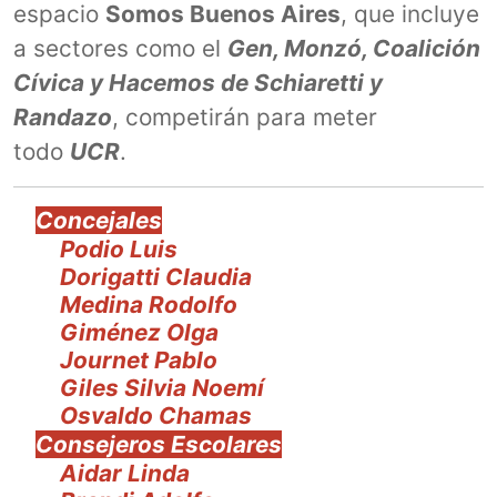
espacio
Somos Buenos Aires
, que incluye
a sectores como el
Gen, Monzó, Coalición
Cívica y Hacemos de Schiaretti y
Randazo
, competirán para meter
todo
UCR
.
Concejales
Podio Luis
Dorigatti Claudia
Medina Rodolfo
Giménez Olga
Journet Pablo
Giles Silvia Noemí
Osvaldo Chamas
Consejeros Escolares
Aidar Linda