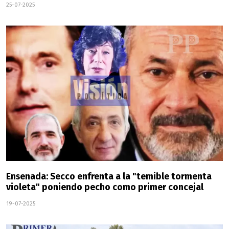
25-07-2025
Ensenada: Secco enfrenta a la "temible tormenta
violeta" poniendo pecho como primer concejal
19-07-2025