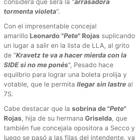
considera que será la "
arrasadora
tormenta violeta
".
Con el impresentable concejal
amarillo
Leonardo "
Pete
" Rojas
suplicando
un lugar a salir en la lista de LLA, al grito
de "
Kravetz te va a hacer mierda con la
SIDE si no me ponés
", Pesado hace
equilbrio para lograr una boleta prolija y
votable, que le permita
llegar sin lastre
al
7S.
Cabe destacar que la
sobrina de "
Pete
"
Rojas
, hija de su hermana
Griselda
, que
también fue concejala opositora a Secco y
luego se pasó a las filas del intendente, va