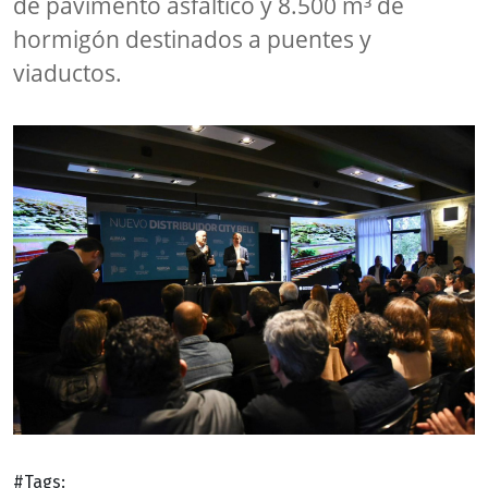
de pavimento asfáltico y 8.500 m³ de
hormigón destinados a puentes y
viaductos.
#Tags: