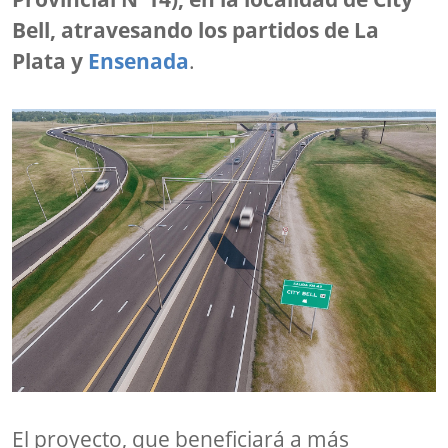
Bell, atravesando los partidos de La
Plata y
Ensenada
.
El proyecto, que beneficiará a más