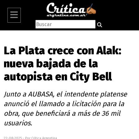
La Plata crece con Alak:
nueva bajada de la
autopista en City Bell
Junto a AUBASA, el intendente platense
anunció el llamado a licitación para la
obra, que beneficiará a más de 36 mil
usuarios.
22-08-2025 - Por Crítica Argentina