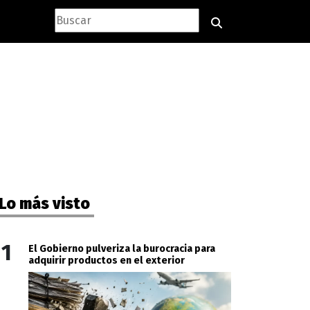
Lo más visto
1
El Gobierno pulveriza la burocracia para
adquirir productos en el exterior