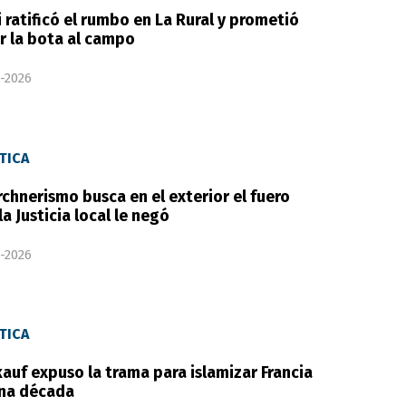
i ratificó el rumbo en La Rural y prometió
r la bota al campo
-2026
TICA
irchnerismo busca en el exterior el fuero
la Justicia local le negó
-2026
TICA
auf expuso la trama para islamizar Francia
na década