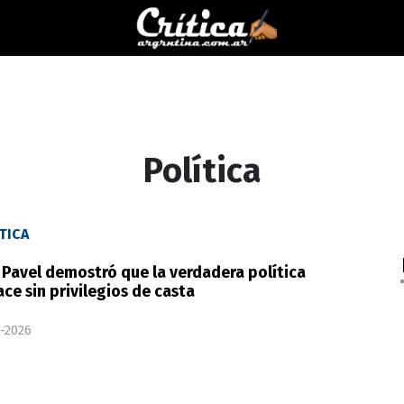
Política
TICA
 Pavel demostró que la verdadera política
ace sin privilegios de casta
-2026