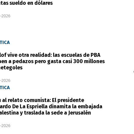
tas sueldo en dólares
-2026
TICA
llof vive otra realidad: las escuelas de PBA
aen a pedazos pero gasta casi 300 millones
etegoles
-2026
TICA
 al relato comunista: El presidente
ardo De La Espriella dinamita la embajada
alestina y traslada la sede a Jerusalén
-2026