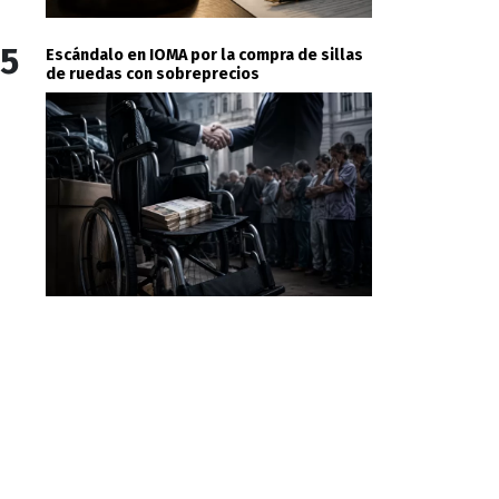
5
Escándalo en IOMA por la compra de sillas
de ruedas con sobreprecios