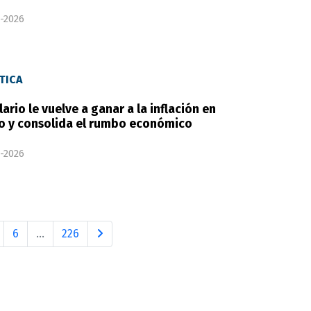
-2026
TICA
alario le vuelve a ganar a la inflación en
 y consolida el rumbo económico
-2026
6
...
226