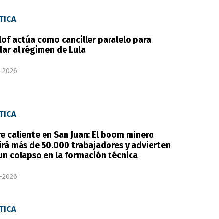
TICA
llof actúa como canciller paralelo para
dar al régimen de Lula
-2026
TICA
e caliente en San Juan: El boom minero
irá más de 50.000 trabajadores y advierten
un colapso en la formación técnica
-2026
TICA