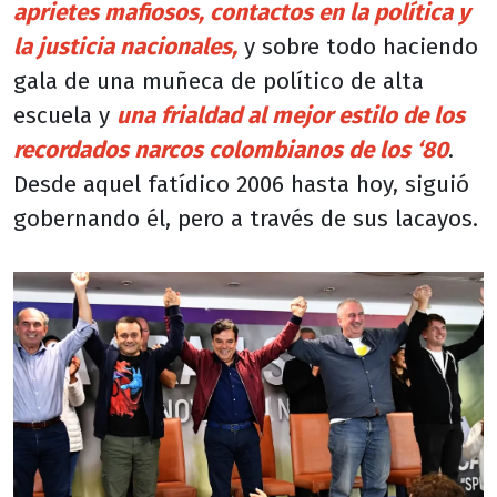
aprietes mafiosos, contactos en la política y
la justicia nacionales,
y sobre todo haciendo
gala de una muñeca de político de alta
escuela y
una frialdad al mejor estilo de los
recordados narcos colombianos de los ‘80
.
Desde aquel fatídico 2006 hasta hoy, siguió
gobernando él, pero a través de sus lacayos.