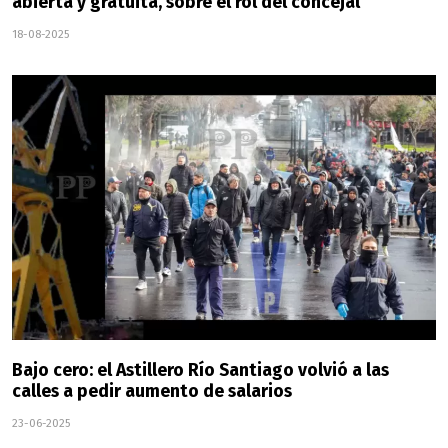
abierta y gratuita, sobre el rol del concejal
18-08-2025
Bajo cero: el Astillero Río Santiago volvió a las
calles a pedir aumento de salarios
23-06-2025