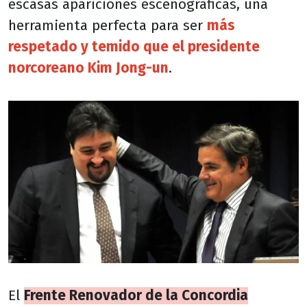
escasas apariciones escenográficas, una
herramienta perfecta para ser
más
respetado y temido que el presidente
norcoreano Kim Jong-un
.
El
Frente Renovador de la Concordia