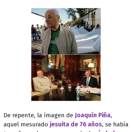
De repente, la imagen de
Joaquín Piña
,
aquel mesurado
jesuita de 76 años
, se había