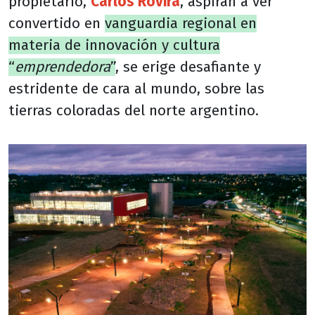
propietario,
Carlos Rovira
, aspiran a ver
convertido en
vanguardia regional en
materia de innovación y cultura
“
emprendedora
”
, se erige desafiante y
estridente de cara al mundo, sobre las
tierras coloradas del norte argentino.