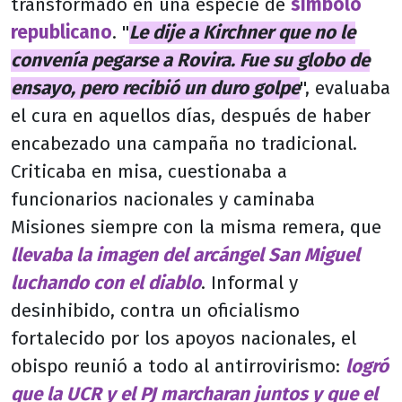
transformado en una especie de
símbolo
republicano
. "
Le dije a Kirchner que no le
convenía pegarse a Rovira. Fue su globo de
ensayo, pero recibió un duro golpe
", evaluaba
el cura en aquellos días, después de haber
encabezado una campaña no tradicional.
Criticaba en misa, cuestionaba a
funcionarios nacionales y caminaba
Misiones siempre con la misma remera, que
llevaba la imagen del arcángel San Miguel
luchando con el diablo
. Informal y
desinhibido, contra un oficialismo
fortalecido por los apoyos nacionales, el
obispo reunió a todo al antirrovirismo:
logró
que la UCR y el PJ marcharan juntos y que el