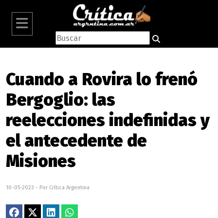
Cuando a Rovira lo frenó
Bergoglio: las
reelecciones indefinidas y
el antecedente de
Misiones
10-05-2023 - Por Crítica Argentina