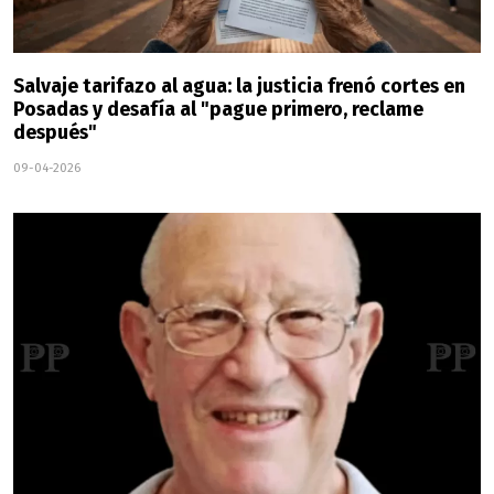
Salvaje tarifazo al agua: la justicia frenó cortes en
Posadas y desafía al "pague primero, reclame
después"
09-04-2026