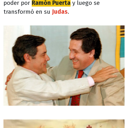
poder por
Ramón Puerta
y luego se
transformó en su
Judas
.