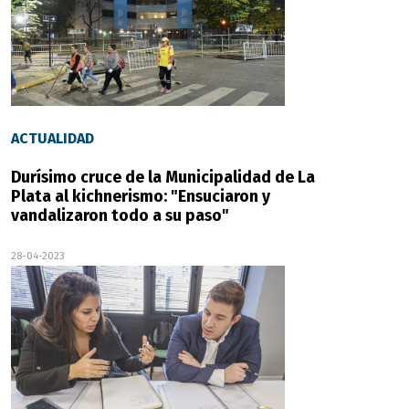
ACTUALIDAD
Durísimo cruce de la Municipalidad de La
Plata al kichnerismo: "Ensuciaron y
vandalizaron todo a su paso"
28-04-2023