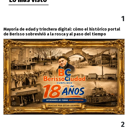
1
Mayoría de edad y trinchera digital: cómo el histórico portal
de Berisso sobrevivió a la rosca y al paso del tiempo
2