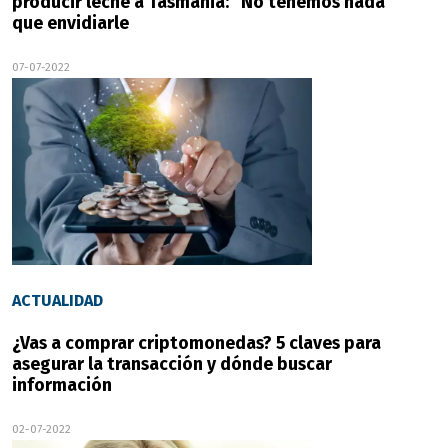
producir leche a Tasmania: "No tenemos nada
que envidiarle
07-07-2022
ACTUALIDAD
¿Vas a comprar criptomonedas? 5 claves para
asegurar la transacción y dónde buscar
información
02-07-2022