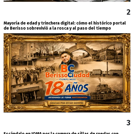
2
Mayoría de edad y trinchera digital: cómo el histórico portal
de Berisso sobrevivió a la rosca y al paso del tiempo
3
Escándalo en IOMA por la compra de sillas de ruedas con