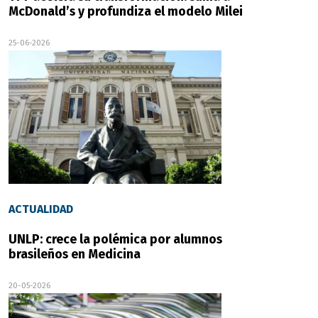
McDonald’s y profundiza el modelo Milei
25-06-2026
ACTUALIDAD
UNLP: crece la polémica por alumnos
brasileños en Medicina
20-05-2026