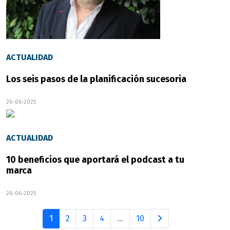
ACTUALIDAD
Los seis pasos de la planificación sucesoria
26-06-2025
ACTUALIDAD
10 beneficios que aportará el podcast a tu
marca
26-06-2025
1
2
3
4
...
10