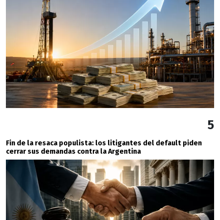
5
Fin de la resaca populista: los litigantes del default piden
cerrar sus demandas contra la Argentina