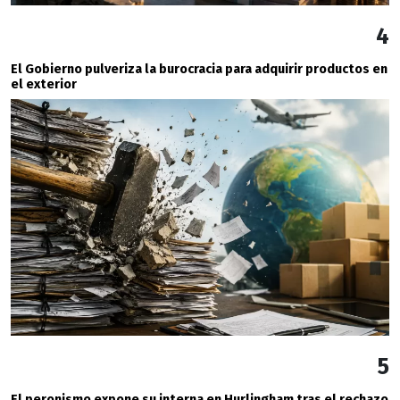
4
El Gobierno pulveriza la burocracia para adquirir productos en
el exterior
5
El peronismo expone su interna en Hurlingham tras el rechazo