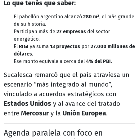
Lo que tenés que saber:
El pabellón argentino alcanzó
280 m²
, el más grande
de su historia.
Participan más de
27 empresas
del sector
energético.
El
RIGI
ya suma
13 proyectos
por
27.000 millones de
dólares
.
Ese monto equivale a cerca del
4% del PBI
.
Sucalesca remarcó que el país atraviesa un
escenario “más integrado al mundo”,
vinculado a acuerdos estratégicos con
Estados Unidos
y al avance del tratado
entre
Mercosur
y la
Unión Europea
.
Agenda paralela con foco en