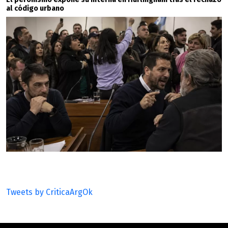
al código urbano
Tweets by CriticaArgOk