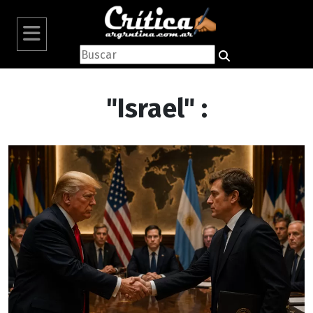
"Israel" :