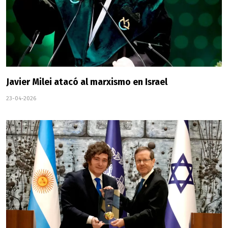
Javier Milei atacó al marxismo en Israel
23-04-2026