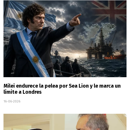
Milei endurece la pelea por Sea Lion y le marca un
límite a Londres
16-06-2026