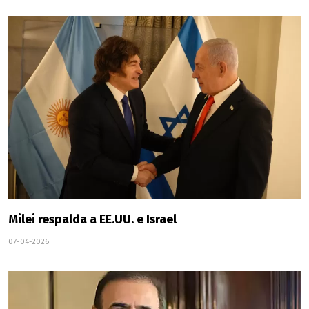
Milei respalda a EE.UU. e Israel
07-04-2026