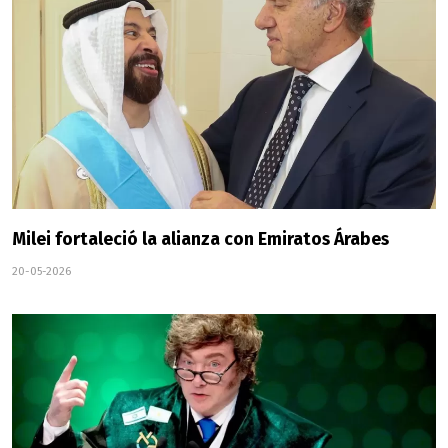
Milei fortaleció la alianza con Emiratos Árabes
20-05-2026