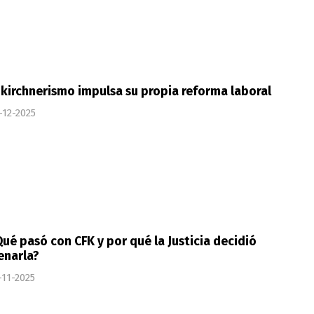
 kirchnerismo impulsa su propia reforma laboral
-12-2025
ué pasó con CFK y por qué la Justicia decidió
enarla?
-11-2025