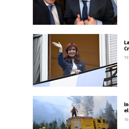
La
Cr
19
In
el
16