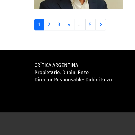
1
2
3
4
...
5
CRÍTICA ARGENTINA
Propietario: Dubini Enzo
Director Responsable: Dubini Enzo