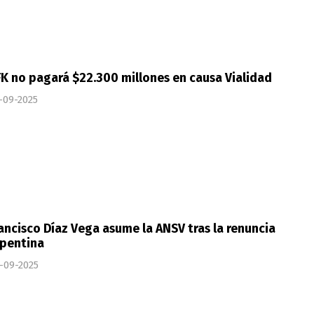
K no pagará $22.300 millones en causa Vialidad
-09-2025
ancisco Díaz Vega asume la ANSV tras la renuncia
epentina
-09-2025