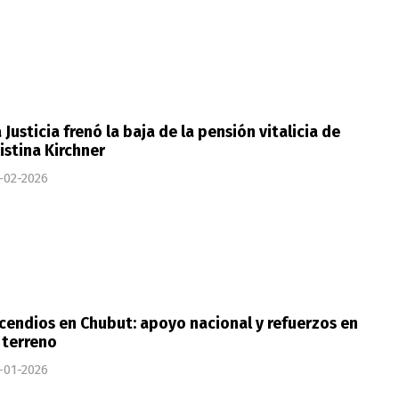
 Justicia frenó la baja de la pensión vitalicia de
istina Kirchner
-02-2026
cendios en Chubut: apoyo nacional y refuerzos en
 terreno
-01-2026