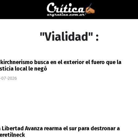
"Vialidad" :
 kirchnerismo busca en el exterior el fuero que la
sticia local le negó
-07-2026
 Libertad Avanza rearma el sur para destronar a
eretilneck