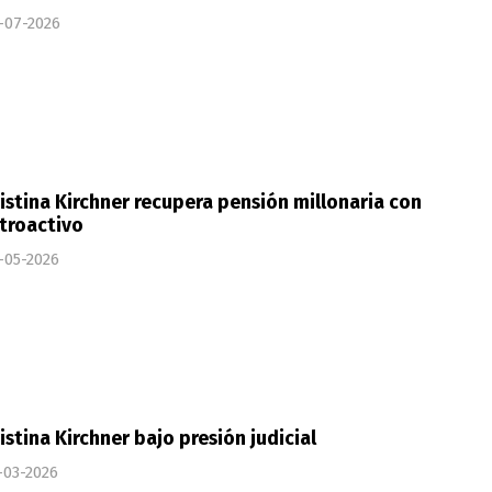
-07-2026
istina Kirchner recupera pensión millonaria con
troactivo
-05-2026
istina Kirchner bajo presión judicial
-03-2026