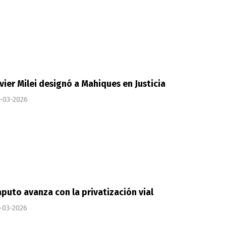
vier Milei designó a Mahiques en Justicia
-03-2026
puto avanza con la privatización vial
-03-2026