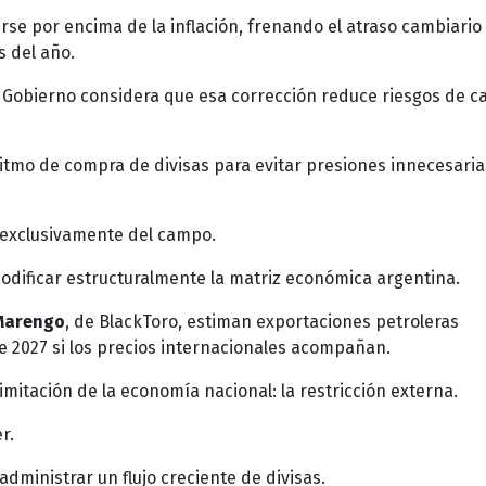
rse por encima de la inflación, frenando el atraso cambiario
 del año.
 Gobierno considera que esa corrección reduce riesgos de ca
itmo de compra de divisas para evitar presiones innecesaria
 exclusivamente del campo.
dificar estructuralmente la matriz económica argentina.
Marengo
, de BlackToro, estiman exportaciones petroleras
 2027 si los precios internacionales acompañan.
mitación de la economía nacional: la restricción externa.
r.
dministrar un flujo creciente de divisas.