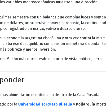
ales variables macroeconómicas muestran una dirección
l primer semestre con un balance que combina luces y sombra
n de dólares, un superávit comercial robusto, la continuidad
l pico registrado en marzo, volvió a desacelerarse.
 la economía argentina chocó una y otra vez contra la mism
anciaba ese desequilibrio con emisión monetaria o deuda. Es
, más pobreza y menos inversión.
ino. Mucho más duro desde el punto de vista político, pero
sponder
anas alimentaron el optimismo dentro de la Casa Rosada.
rado por la
Universidad Torcuato Di Tella
y
Poliarquía
mostr