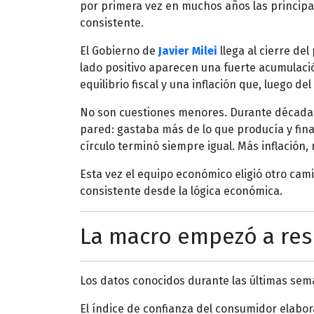
por primera vez en muchos años las princip
consistente.
El Gobierno de
Javier Milei
llega al cierre de
lado positivo aparecen una fuerte acumulació
equilibrio fiscal y una inflación que, luego de
No son cuestiones menores. Durante décadas
pared: gastaba más de lo que producía y fin
círculo terminó siempre igual. Más inflación
Esta vez el equipo económico eligió otro cam
consistente desde la lógica económica.
La macro empezó a re
Los datos conocidos durante las últimas sem
El índice de confianza del consumidor elabo