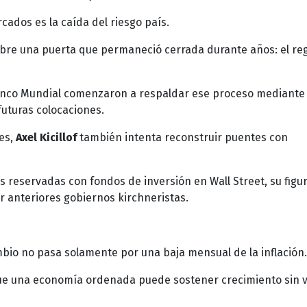
cados es la caída del riesgo país.
eabre una puerta que permaneció cerrada durante años: el re
Banco Mundial comenzaron a respaldar ese proceso mediante
futuras colocaciones.
res,
Axel Kicillof
también intenta reconstruir puentes con
 reservadas con fondos de inversión en Wall Street, su figu
r anteriores gobiernos kirchneristas.
io no pasa solamente por una baja mensual de la inflación.
que una economía ordenada puede sostener crecimiento sin v