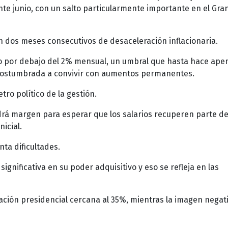
nte junio, con un salto particularmente importante en el Gra
n dos meses consecutivos de desaceleración inflacionaria.
uso por debajo del 2% mensual, un umbral que hasta hace ape
costumbrada a convivir con aumentos permanentes.
tro político de la gestión.
endrá margen para esperar que los salarios recuperen parte de
icial.
nta dificultades.
gnificativa en su poder adquisitivo y eso se refleja en las
ción presidencial cercana al 35%, mientras la imagen negat