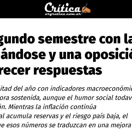
egundo semestre con l
ándose y una oposici
frecer respuestas
mitad del año con indicadores macroeconómi
ra sostenida, aunque el humor social todav
. Mientras la inflación continúa
 acumula reservas y el riesgo país baja, el
que esos números se traduzcan en una mejora