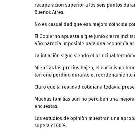
recuperación superior a los seis puntos dura
Buenos Aires.
No es casualidad que esa mejora coincida co
El Gobierno apuesta a que junio cierre incl
año parecía imposible para una economía a
La inflación sigue siendo el principal termóme
Mientras los precios bajen, el oficialismo t
terreno perdido durante el reordenamiento in
Claro que la realidad cotidiana todavía prese
Muchas familias aún no perciben una mejora si
encuestas.
Los estudios de opinión muestran una aproba
supera el 60%.