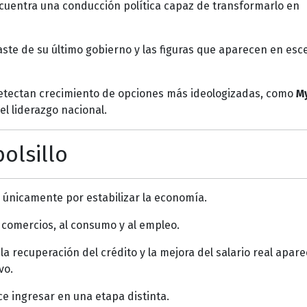
cuentra una conducción política capaz de transformarlo en
ste de su último gobierno y las figuras que aparecen en esc
detectan crecimiento de opciones más ideologizadas, como
M
el liderazgo nacional.
bolsillo
 únicamente por estabilizar la economía.
s comercios, al consumo y al empleo.
 la recuperación del crédito y la mejora del salario real apar
vo.
e ingresar en una etapa distinta.