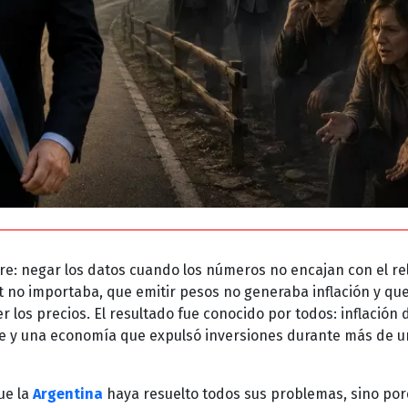
bre: negar los datos cuando los números no encajan con el re
t no importaba, que emitir pesos no generaba inflación y que
r los precios. El resultado fue conocido por todos: inflación 
te y una economía que expulsó inversiones durante más de 
ue la
Argentina
haya resuelto todos sus problemas, sino po