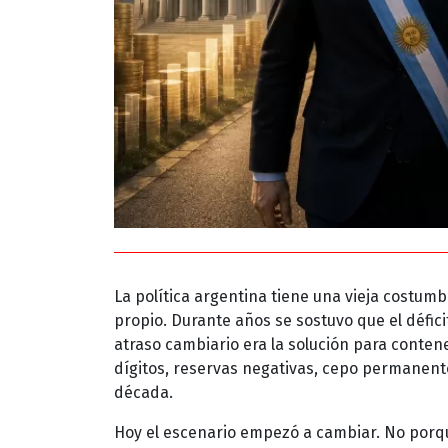
La política argentina tiene una vieja costum
propio. Durante años se sostuvo que el défici
atraso cambiario era la solución para contene
dígitos, reservas negativas, cepo permanen
década.
Hoy el escenario empezó a cambiar. No porq