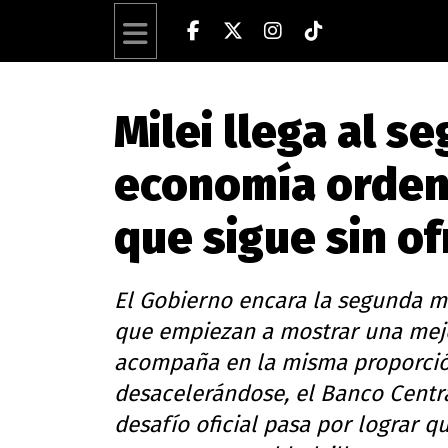
Milei llega al s
economía orden
que sigue sin o
El Gobierno encara la segunda 
que empiezan a mostrar una mejo
acompaña en la misma proporción
desacelerándose, el Banco Central
desafío oficial pasa por lograr 