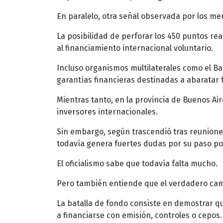
En paralelo, otra señal observada por los mer
La posibilidad de perforar los 450 puntos r
al financiamiento internacional voluntario.
Incluso organismos multilaterales como el 
garantías financieras destinadas a abaratar 
Mientras tanto, en la provincia de Buenos Ai
inversores internacionales.
Sin embargo, según trascendió tras reuniones
todavía genera fuertes dudas por su paso po
El oficialismo sabe que todavía falta mucho.
Pero también entiende que el verdadero camb
La batalla de fondo consiste en demostrar 
a financiarse con emisión, controles o cepos.