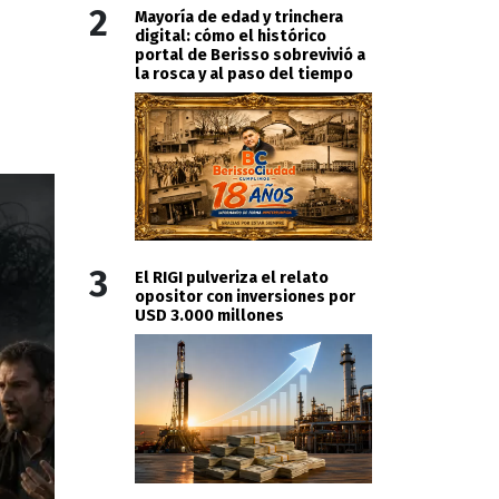
2
Mayoría de edad y trinchera
digital: cómo el histórico
portal de Berisso sobrevivió a
la rosca y al paso del tiempo
3
El RIGI pulveriza el relato
opositor con inversiones por
USD 3.000 millones