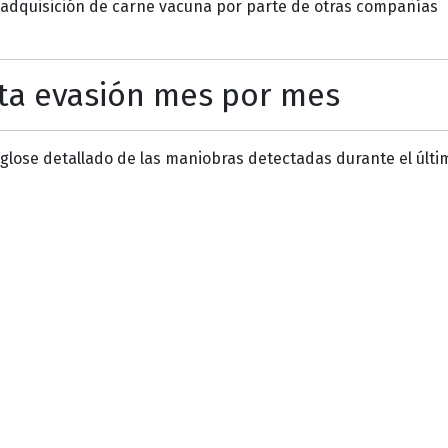
 adquisición de carne vacuna por parte de otras compañías
nta evasión mes por mes
sglose detallado de las maniobras detectadas durante el últ