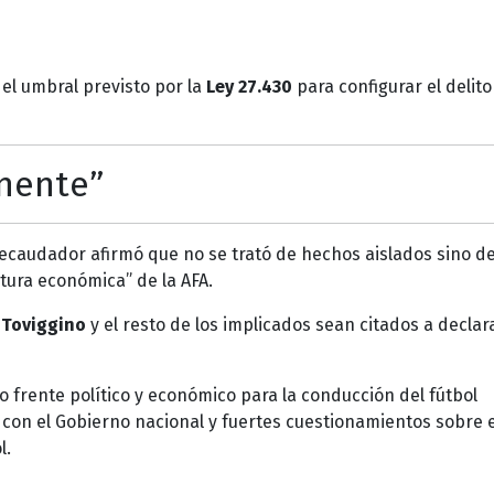
 el umbral previsto por la
Ley 27.430
para configurar el delito
nente”
recaudador afirmó que no se trató de hechos aislados sino d
ura económica” de la AFA.
,
Toviggino
y el resto de los implicados sean citados a declar
o frente político y económico para la conducción del fútbol
con el Gobierno nacional y fuertes cuestionamientos sobre e
l.