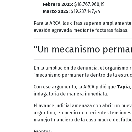
Febrero 2025:
$18.767.960,19
Marzo 2025:
$19.237.147,44
Para la ARCA, las cifras superan ampliamente
evasión agravada mediante facturas falsas.
“Un mecanismo perma
En la ampliación de denuncia, el organismo 
“mecanismo permanente dentro de la estruct
Con ese argumento, la ARCA pidió que
Tapia
indagatoria de manera inmediata.
El avance judicial amenaza con abrir un nuev
argentino, en medio de crecientes tensiones 
manejo financiero de la casa madre del fútbo
Fuentes: