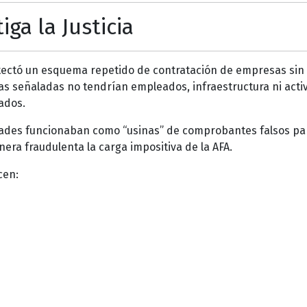
ga la Justicia
detectó un esquema repetido de contratación de empresas sin
as señaladas no tendrían empleados, infraestructura ni acti
ados.
iedades funcionaban como “usinas” de comprobantes falsos pa
nera fraudulenta la carga impositiva de la AFA.
cen: