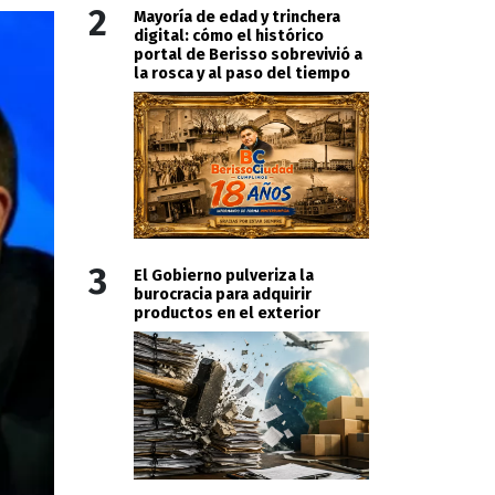
2
Mayoría de edad y trinchera
digital: cómo el histórico
portal de Berisso sobrevivió a
la rosca y al paso del tiempo
3
El Gobierno pulveriza la
burocracia para adquirir
productos en el exterior