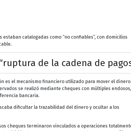
s estaban catalogadas como “no confiables”, con domicilios
cable.
 “ruptura de la cadena de pago
ón es el mecanismo financiero utilizado para mover el dinero
ervados se realizó mediante cheques con múltiples endosos
ferencia bancaria.
aba dificultar la trazabilidad del dinero y ocultar a los
esos cheques terminaron vinculados a operaciones totalment