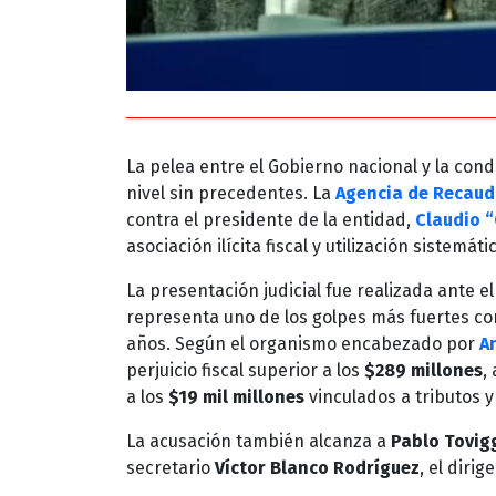
La pelea entre el Gobierno nacional y la con
nivel sin precedentes. La
Agencia de Recaud
contra el presidente de la entidad,
Claudio “
asociación ilícita fiscal y utilización sistemát
La presentación judicial fue realizada ante 
representa uno de los golpes más fuertes cont
años. Según el organismo encabezado por
A
perjuicio fiscal superior a los
$289 millones
,
a los
$19 mil millones
vinculados a tributos y
La acusación también alcanza a
Pablo Tovig
secretario
Víctor Blanco Rodríguez
, el diri