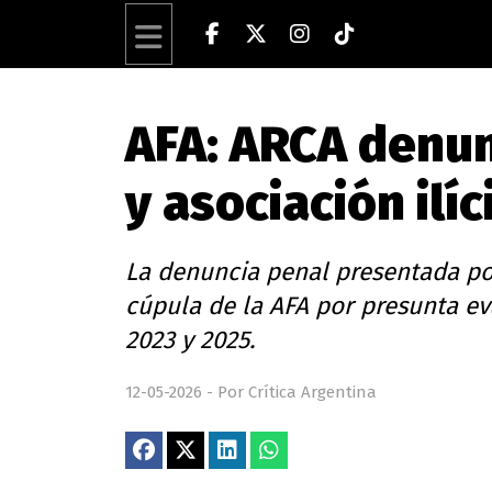
AFA: ARCA denun
y asociación ilíc
La denuncia penal presentada po
cúpula de la AFA por presunta ev
2023 y 2025.
12-05-2026 - Por Crítica Argentina