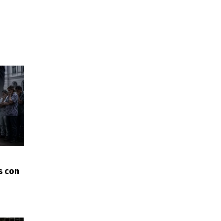
s con