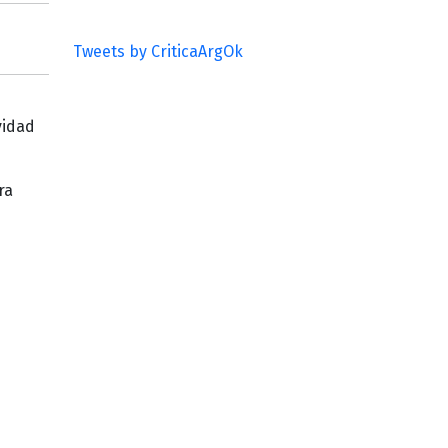
Tweets by CriticaArgOk
vidad
ra