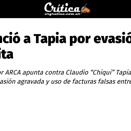
ció a Tapia por evasi
ita
r ARCA apunta contra Claudio “Chiqui” Tapia
asión agravada y uso de facturas falsas entr