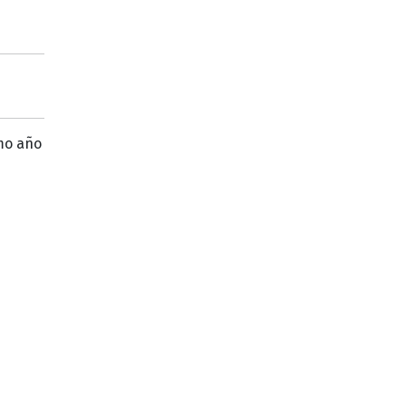
imo año