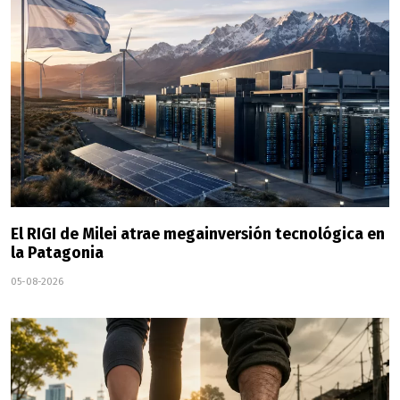
El RIGI de Milei atrae megainversión tecnológica en
la Patagonia
05-08-2026