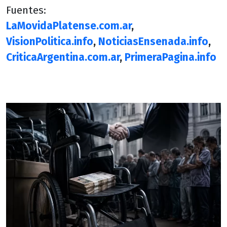
Fuentes:
LaMovidaPlatense.com.ar
,
VisionPolitica.info
,
NoticiasEnsenada.info
,
CriticaArgentina.com.ar
,
PrimeraPagina.info