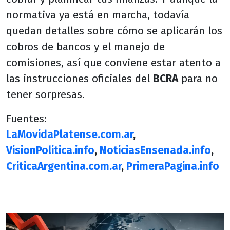
normativa ya está en marcha, todavía
quedan detalles sobre cómo se aplicarán los
cobros de bancos y el manejo de
comisiones, así que conviene estar atento a
las instrucciones oficiales del
BCRA
para no
tener sorpresas.
Fuentes:
LaMovidaPlatense.com.ar
,
VisionPolitica.info
,
NoticiasEnsenada.info
,
CriticaArgentina.com.ar
,
PrimeraPagina.info