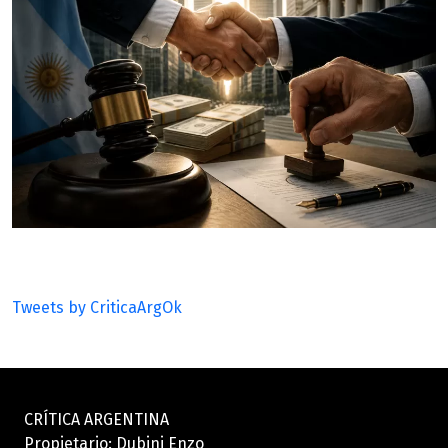
Tweets by CriticaArgOk
CRÍTICA ARGENTINA
Propietario: Dubini Enzo