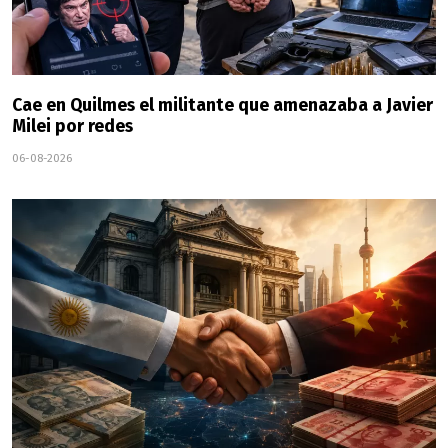
Cae en Quilmes el militante que amenazaba a Javier
Milei por redes
06-08-2026